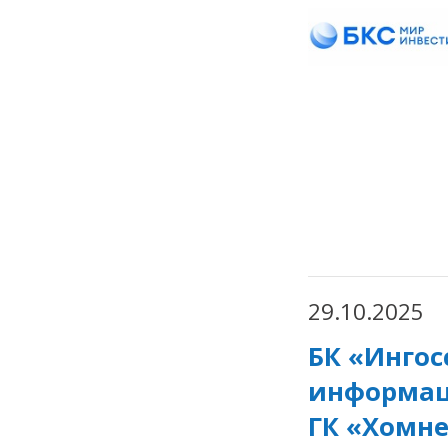
29.10.2025
БК «Ингос
информац
ГК «Хомн