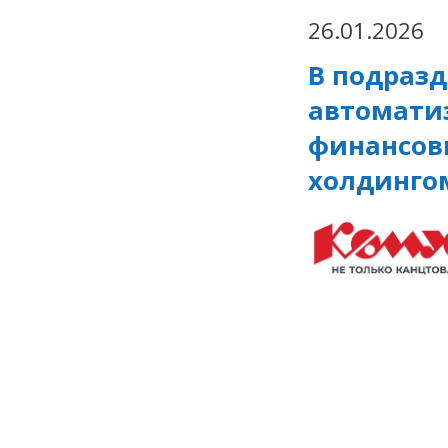
26.01.2026
В подраз
автомати
финансов
холдинго