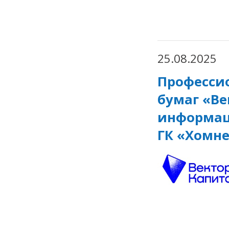
25.08.2025
Професси
бумаг «Ве
информац
ГК «Хомн