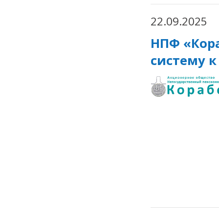
22.09.2025
НПФ «Кор
систему 