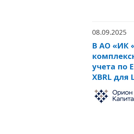
08.09.2025
В АО «ИК
комплекс
учета по 
XBRL для 