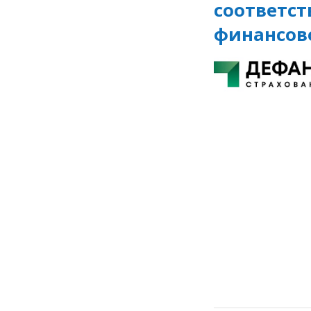
соответс
финансов