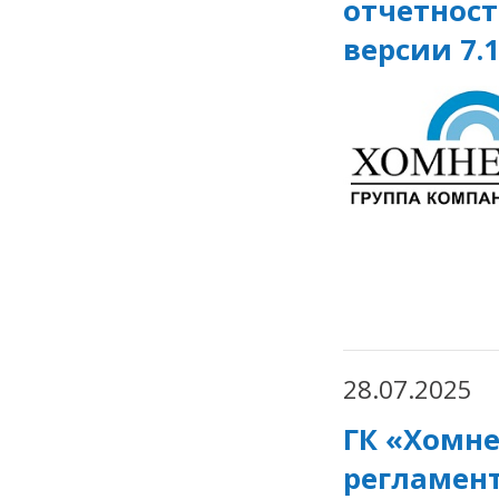
отчетност
версии 7.
28.07.2025
ГК «Хомн
регламен