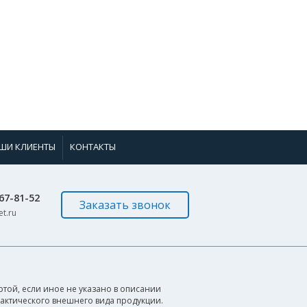
ШИ КЛИЕНТЫ
КОНТАКТЫ
967-81-52
Заказать звонок
t.ru
той, если иное не указано в описании
фактического внешнего вида продукции.