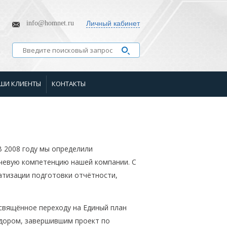
info@homnet.ru
Личный кабинет
ШИ КЛИЕНТЫ
КОНТАКТЫ
В 2008 году мы определили
чевую компетенцию нашей компании. С
атизации подготовки отчётности,
освящённое переходу на Единый план
ндором, завершившим проект по