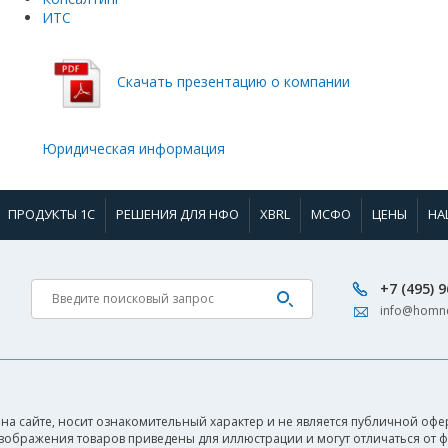
ИТС
Скачать презентацию о компании
Юридическая информация
ПРОДУКТЫ 1С
РЕШЕНИЯ ДЛЯ НФО
XBRL
МСФО
ЦЕНЫ
НА
+7 (495) 
info@homne
на сайте, носит ознакомительный характер и не является публичной офер
Изображения товаров приведены для иллюстрации и могут отличаться от 