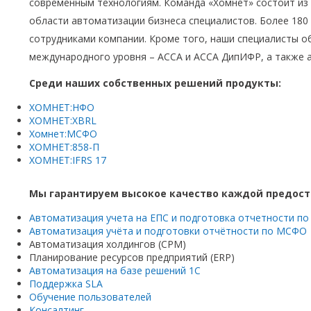
современным технологиям. Команда «Хомнет» состоит из
области автоматизации бизнеса специалистов. Более 180
сотрудниками компании. Кроме того, наши специалисты 
международного уровня – АССА и АССА ДипИФР, а также 
Среди наших собственных решений продукты:
ХОМНЕТ:НФО
ХОМНЕТ:XBRL
Хомнет:МСФО
ХОМНЕТ:858-П
ХОМНЕТ:IFRS 17
Мы гарантируем высокое качество каждой предост
Автоматизация учета на ЕПС
и подготовка отчетности по
Автоматизация учёта и подготовки отчётности по МСФО
Автоматизация холдингов (CPM)
Планирование ресурсов предприятий (ERP)
Автоматизация на базе решений 1С
Поддержка SLA
Обучение пользователей
Консалтинг