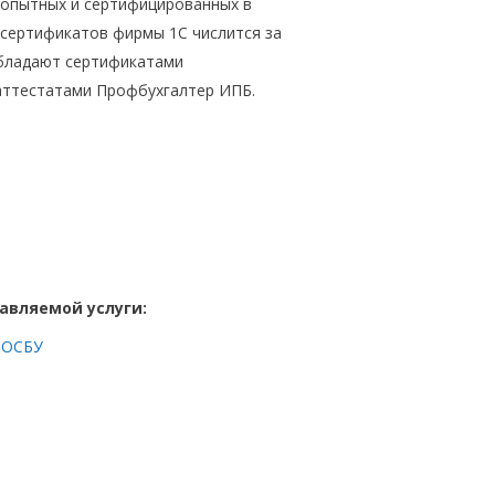
 опытных и сертифицированных в
 сертификатов фирмы 1С числится за
обладают сертификатами
аттестатами Профбухгалтер ИПБ.
авляемой услуги:
 ОСБУ