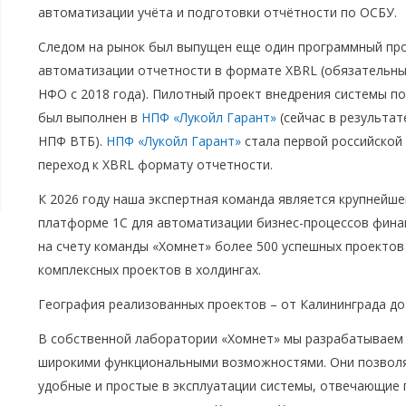
автоматизации учёта и подготовки отчётности по ОСБУ.
Следом на рынок был выпущен еще один программный про
автоматизации отчетности в формате XBRL (обязательны
НФО с 2018 года). Пилотный проект внедрения системы п
был выполнен в
НПФ «Лукойл Гарант»
(сейчас в результа
НПФ ВТБ).
НПФ «Лукойл Гарант»
стала первой российской
переход к XBRL формату отчетности.
К 2026 году наша экспертная команда является крупнейше
платформе 1С для автоматизации бизнес-процессов финан
на счету команды «Хомнет» более 500 успешных проектов 
комплексных проектов в холдингах.
География реализованных проектов – от Калининграда до
В собственной лаборатории «Хомнет» мы разрабатываем
широкими функциональными возможностями. Они позволя
удобные и простые в эксплуатации системы, отвечающие