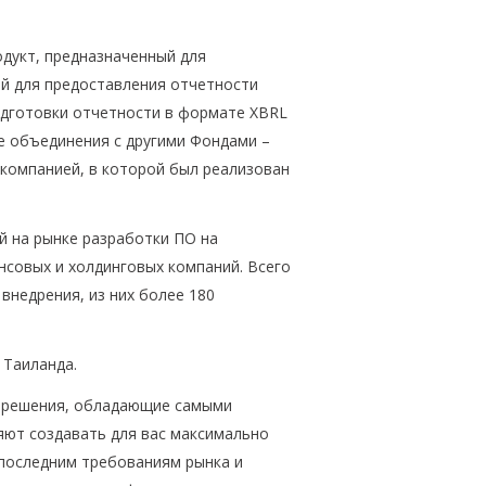
дукт, предназначенный для
й для предоставления отчетности
одготовки отчетности в формате XBRL
те объединения с другими Фондами –
 компанией, в которой был реализован
й на рынке разработки ПО на
совых и холдинговых компаний. Всего
внедрения, из них более 180
 Таиланда.
 решения, обладающие самыми
ют создавать для вас максимально
 последним требованиям рынка и