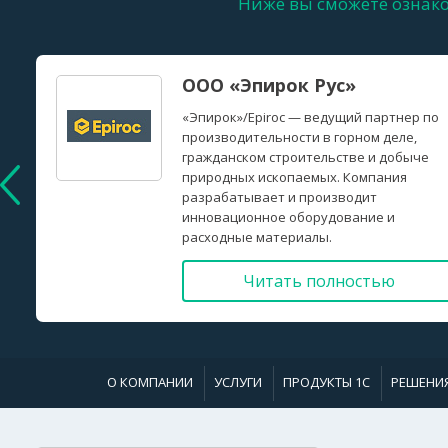
Ниже вы сможете ознако
ООО «Эпирок Рус»
«Эпирок»/Epiroc — ведущий партнер по
производительности в горном деле,
гражданском строительстве и добыче
природных ископаемых. Компания
разрабатывает и производит
инновационное оборудование и
расходные материалы.
Читать полностью
О КОМПАНИИ
УСЛУГИ
ПРОДУКТЫ 1С
РЕШЕНИ