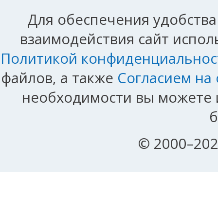
Для обеспечения удобства
взаимодействия сайт исполь
Политикой конфиденциальнос
файлов, а также
Согласием на
необходимости вы можете и
б
© 2000–202