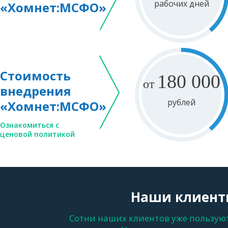
рабочих дней
«Хомнет:МСФО»
Стоимость
180 000
от
внедрения
рублей
«Хомнет:МСФО»
Ознакомиться с
ценовой политикой
Наши клиент
Сотни наших клиентов уже пользую