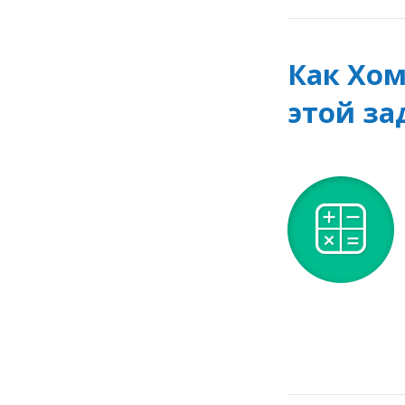
Как Хо
этой за