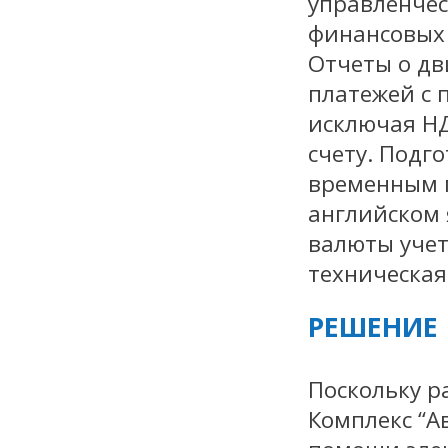
управленчес
финансовых 
Отчеты о дв
платежей с 
исключая НД
счету. Подг
временным 
английском 
валюты учет
техническая
РЕШЕНИЕ
Поскольку р
Комплекс “А