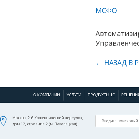
МСФО
Автоматизир
Управленчес
← НАЗАД В 
О КОМПАНИИ
УСЛУГИ
ПРОДУКТЫ 1С
РЕШЕНИ
Москва, 2-й Кожевнический переулок,
дом 12, строение 2 (м. Павелецкая).