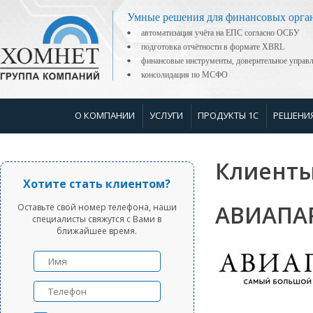
Умные решения для финансовых орга
автоматизация учёта на ЕПС согласно ОСБУ
подготовка отчётности в формате XBRL
финансовые инструменты, доверительное управ
консолидация по МСФО
О КОМПАНИИ
УСЛУГИ
ПРОДУКТЫ 1С
РЕШЕНИ
Клиенты
Хотите стать клиентом?
АВИАПА
Оставьте свой номер телефона, наши
специалисты свяжутся с Вами в
ближайшее время.