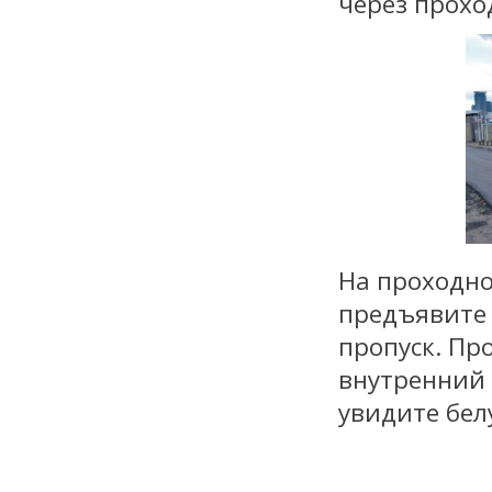
через прохо
На проходно
предъявите 
пропуск. Пр
внутренний 
увидите бел