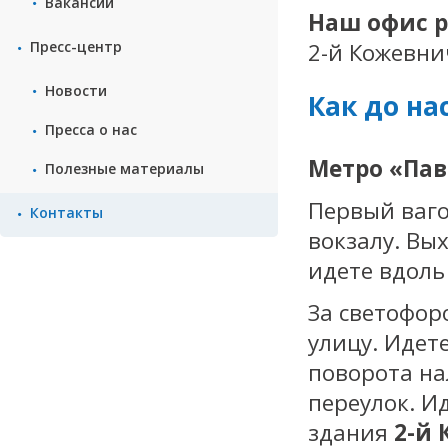
Вакансии
Наш офис р
Пресс-центр
2-й Кожевнич
Новости
Как до на
Пресса о нас
Метро «Пав
Полезные материалы
Первый ваго
Контакты
вокзалу. Вы
идете вдоль
За светофор
улицу. Идет
поворота на
переулок. Ид
здания
2-й 