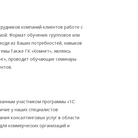
трудников компаний-клиентов работе с
ой. Формат обучения: групповое или
ходя из Ваших потребностей, навыков
темы.Также ГК «Хомнет», являясь
нг», проводит обучающие семинары
ентов.
ванным участником программы «1С:
ичие у наших специалистов
ния консалтинговых услуг в области
 для коммерческих организаций и