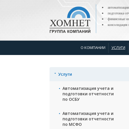
автоматизация
подготовка о
финансовые ин
консолидаци
О КОМПАНИИ
УСЛУГИ
Услуги
Автоматизация учета и
подготовки отчетности
по ОСБУ
Автоматизация учета и
подготовки отчетности
по МСФО