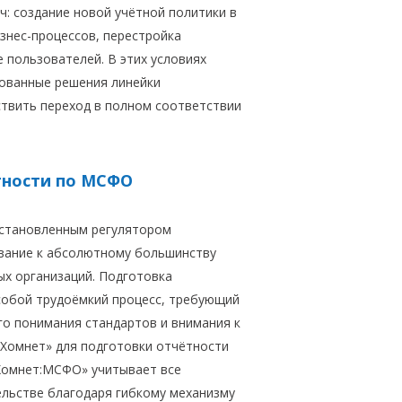
ч: создание новой учётной политики в
знес-процессов, перестройка
 пользователей. В этих условиях
ованные решения линейки
вить переход в полном соответствии
тности по МСФО
установленным регулятором
вание к абсолютному большинству
ых организаций. Подготовка
собой трудоёмкий процесс, требующий
го понимания стандартов и внимания к
«Хомнет» для подготовки отчётности
«Хомнет:МСФО» учитывает все
ельстве благодаря гибкому механизму