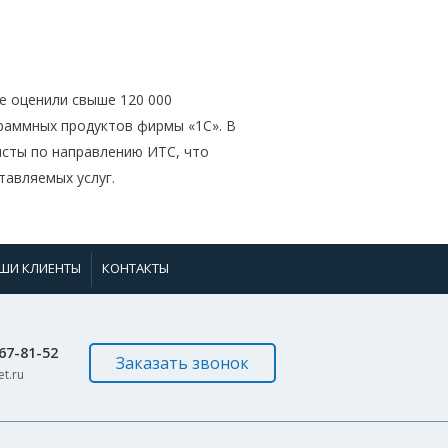
е оценили свыше 120 000
раммных продуктов фирмы «1С». В
сты по направлению ИТС, что
тавляемых услуг.
ШИ КЛИЕНТЫ
КОНТАКТЫ
967-81-52
Заказать звонок
t.ru