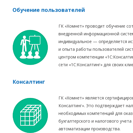
Обучение пользователей
ГК «Хомнет» проводит обучение со
внедренной информационной систем
индивидуальное — определяется ис
и опыта работы пользователей сис
центром компетенции «1С:Консалти
сети «1С:Консалтинг» для своих кли
Консалтинг
ГК «Хомнет» является сертифициро
Консалтинг». Это подтверждает нал
необходимых компетенций для оказа
бухгалтерского и налогового учета
автоматизации производства.