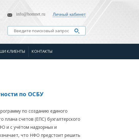
info@homnet.ru
Личный кабинет
ШИ КЛИЕНТЫ
КОНТАКТЫ
тности по ОСБУ
Программу по созданию единого
о плана счетов (ЕПС) бухгалтерского
ФО и с учётом надзорных и
 означает, что НФО предстоит решить