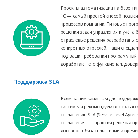
Проекты автоматизации на базе ти
1С — самый простой способ повыси
процессов компании. Типовые прог
решения задач управления и учёта б
отраслевые решения разработаны с
конкретных отраслей. Наши специа
под ваши требования программный 
доработают его функционал. Доверь
Поддержка SLA
Всем нашим клиентам для поддержк
систем мы рекомендуем воспользо
соглашению SLA (Service Level Agre
соглашения — гарантия решения пр
договоре обязательствами и време