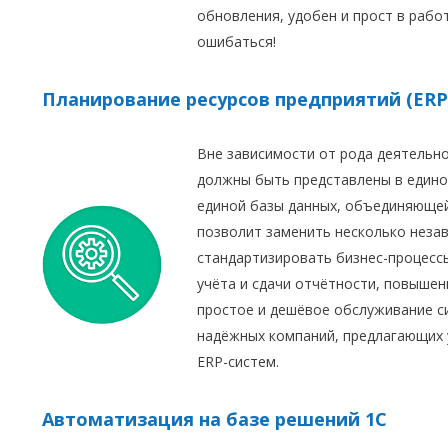
обновления, удобен и прост в рабо
ошибаться!
Планирование ресурсов предприятий (ERP
Вне зависимости от рода деятельно
должны быть представлены в едино
единой базы данных, объединяющей
позволит заменить несколько неза
стандартизировать бизнес-процесс
учёта и сдачи отчётности, повышен
простое и дешёвое обслуживание си
надёжных компаний, предлагающих 
ERP-систем.
Автоматизация на базе решений 1С