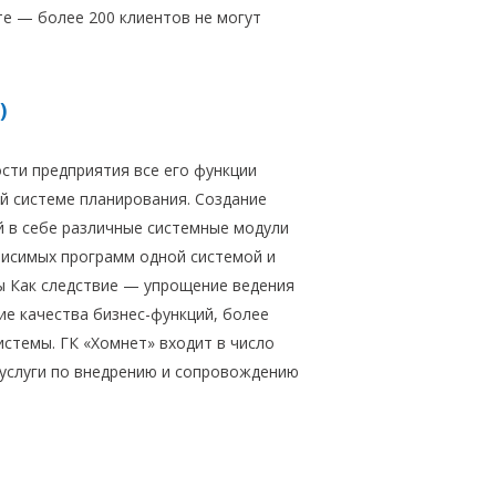
те — более 200 клиентов не могут
)
сти предприятия все его функции
й системе планирования. Создание
 в себе различные системные модули
висимых программ одной системой и
ы Как следствие — упрощение ведения
ие качества бизнес-функций, более
стемы. ГК «Хомнет» входит в число
услуги по внедрению и сопровождению