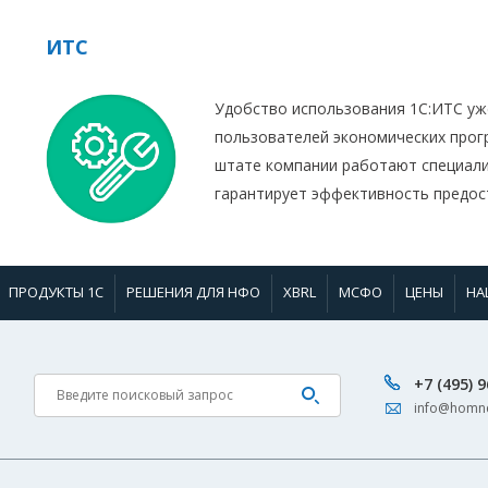
ИТС
Удобство использования 1С:ИТС уж
пользователей экономических прог
штате компании работают специали
гарантирует эффективность предос
ПРОДУКТЫ 1С
РЕШЕНИЯ ДЛЯ НФО
XBRL
МСФО
ЦЕНЫ
НА
+7 (495) 
info@homne