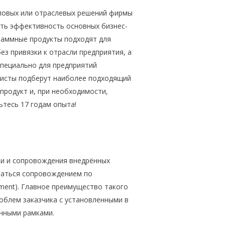
повых или отраслевых решений фирмы
ть эффективность основных бизнес-
раммные продукты подходят для
ез привязки к отрасли предприятия, а
пециально для предприятий
листы подберут наиболее подходящий
продукт и, при необходимости,
тесь 17 годам опыта!
и и сопровождения внедрённых
ваться сопровождением по
ement). Главное преимущество такого
облем заказчика с установленными в
нными рамками.