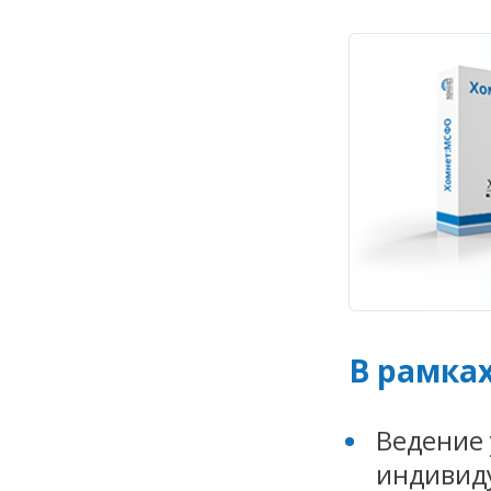
В рамка
Ведение 
индивид