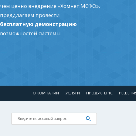
чем ценно внедрение «Хомнет:МСФО»,
преддлагаем провести
бесплатную демонстрацию
возможностей системы
О КОМПАНИИ
УСЛУГИ
ПРОДУКТЫ 1С
РЕШЕНИ