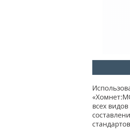
Использов
«Хомнет:М
всех видов
составлени
стандартов