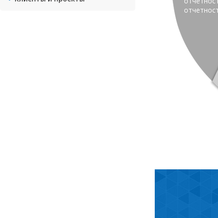
отчетност
отчетнос