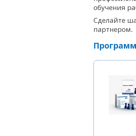
обучения ра
Сделайте ша
партнером.
Программ