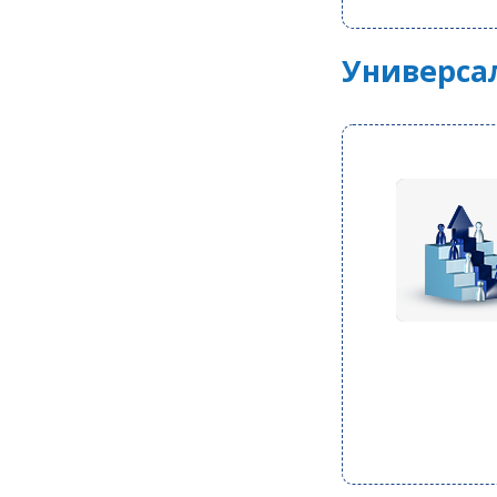
Универса