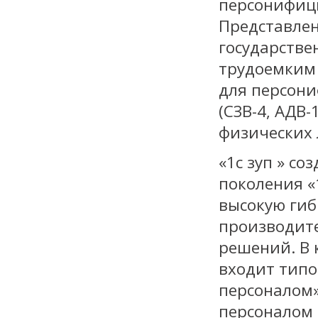
персонифици
Представлен
государстве
трудоемким 
для персони
(СЗВ-4, АДВ-
физических 
«1с зуп » с
поколения «
высокую гиб
производит
решений. В 
входит типо
персоналом»
персоналом 