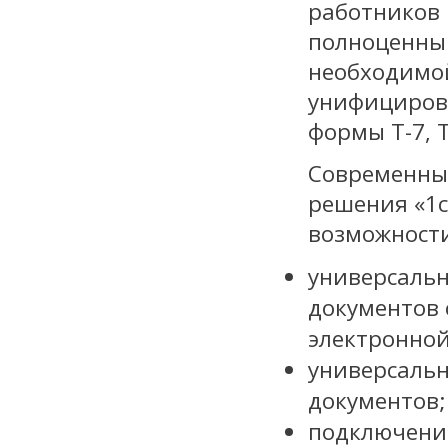
работников 
полноценны
необходимой
унифицирова
формы Т-7, Т
Современны
решения «1с
возможности
универсаль
документов 
электронной
универсальн
документов;
подключени