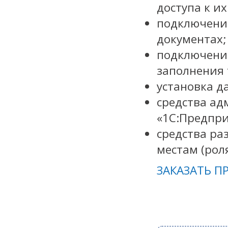
доступа к и
подключени
документах;
подключени
заполнения 
установка д
средства ад
«1С:Предпри
средства ра
местам (рол
ЗАКАЗАТЬ 