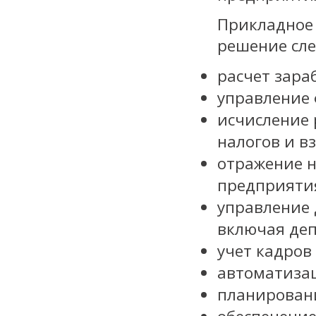
Прикладное 
решение сл
расчет зара
управление 
исчисление
налогов и в
отражение н
предприяти
управление 
включая де
учет кадров
автоматизац
планировани