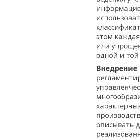
информацио
использоват
классификат
этом каждая
или упрощен
одной и той
Внедрение 
регламентир
управленчес
многообрази
характерных
производств
описывать д
реализован