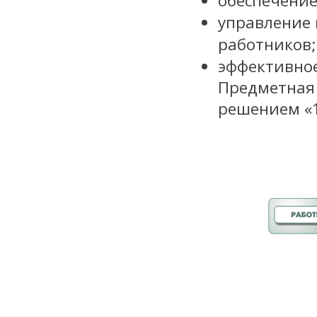
обеспечение
управление 
работников;
эффективное
Предметная
решением «1