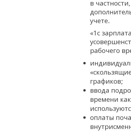
в частности
дополнитель
учете.
«1с зарплат
усовершенс
рабочего вр
индивидуал
«скользящие
графиков;
ввода подро
времени как
используютс
оплаты поча
внутрисмен