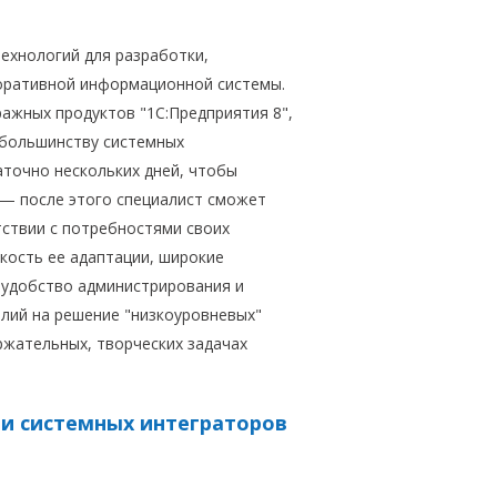
технологий для разработки,
оративной информационной системы.
ражных продуктов "1С:Предприятия 8",
 большинству системных
точно нескольких дней, чтобы
 — после этого специалист сможет
тствии с потребностями своих
кость ее адаптации, широкие
 удобство администрирования и
лий на решение "низкоуровневых"
ржательных, творческих задачах
и системных интеграторов