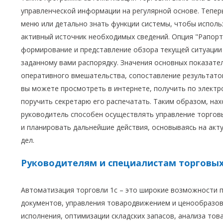
управленческой информации на регулярной основе. Тепер
меню или детально знать функции системы, чтобы использ
активный источник необходимых сведений. Опция "Рапор
формирование и представление обзора текущей ситуации 
заданному вами распорядку. Значения основных показат
оперативного вмешательства, сопоставление результат
вы можете просмотреть в интернете, получить по электр
поручить секретарю его распечатать. Таким образом, нах
руководитель способен осуществлять управление торгов
и планировать дальнейшие действия, основываясь на акт
дел.
Руководителям и специалистам торговы
Автоматизация торговли 1с – это широкие возможности 
документов, управления товародвижением и ценообразова
исполнения, оптимизации складских запасов, анализа тов