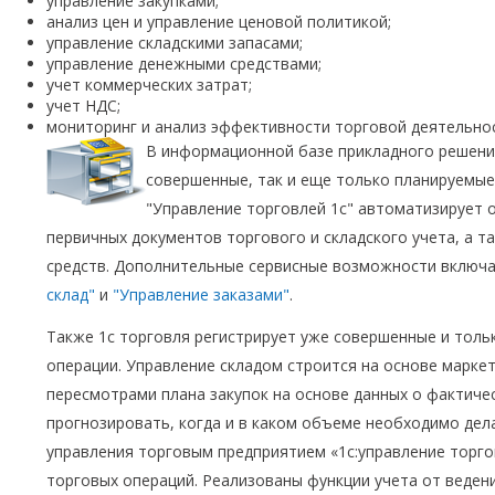
управление закупками;
анализ цен и управление ценовой политикой;
управление складскими запасами;
управление денежными средствами;
учет коммерческих затрат;
учет НДС;
мониторинг и анализ эффективности торговой деятельно
В информационной базе прикладного решени
совершенные, так и еще только планируемые
"Управление торговлей 1с" автоматизирует 
первичных документов торгового и складского учета, а 
средств. Дополнительные сервисные возможности включ
склад"
и
"Управление заказами"
.
Также 1с торговля регистрирует уже совершенные и тол
операции. Управление складом строится на основе марке
пересмотрами плана закупок на основе данных о фактиче
прогнозировать, когда и в каком объеме необходимо дел
управления торговым предприятием «1с:управление торго
торговых операций. Реализованы функции учета от веден