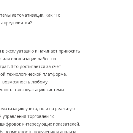
темы автоматизации. Как "1с
ы предприятия?
 в эксплуатацию и начинает приносить
ю или организации работ на
рат. Это достигается за счет
ой технологической платформе.
ет возможность любому
устить в эксплуатацию системы
томатизацию учета, но и на реальную
 управления торговлей 1с –
асшифровок интересующих показателей.
бя возможность получения и анализа