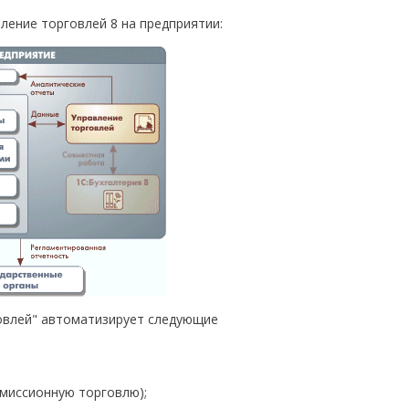
ление торговлей 8 на предприятии:
говлей" автоматизирует следующие
омиссионную торговлю);