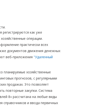
сти.
я регистрируются как уже
 хозяйственные операции.
оформление практически всех
также документов движения денежных
ают веб-приложения
"Удаленный
ько планируемые хозяйственные
тинговых прогнозов, с регулярными
ских продажах. Это позволяет
ать повторные закупки. Система
влей 8» рассчитана на любые виды
ия справочников и ввода первичных