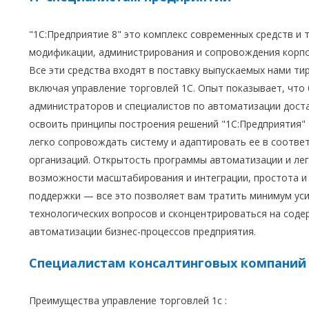
"1С:Предприятие 8" это комплекс современных средств и 
модификации, администрирования и сопровождения корп
Все эти средства входят в поставку выпускаемых нами ти
включая управление торговлей 1С. Опыт показывает, что
администраторов и специалистов по автоматизации доста
освоить принципы построения решений "1С:Предприятия"
легко сопровождать систему и адаптировать ее в соотве
организаций. Открытость программы автоматизации и лег
возможности масштабирования и интеграции, простота и
поддержки — все это позволяет вам тратить минимум уси
технологических вопросов и сконцентрироваться на соде
автоматизации бизнес-процессов предприятия.
Специалистам консалтинговых компаний 
Преимущества управление торговлей 1с :