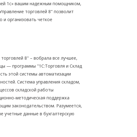
влей 1с» вашим надежным помощником,
:Управление торговлей 8" позволит
о и организовать четкое
торговлей 8" – вобрала все лучшее,
цы — программы "1С:Торговля и Склад
ость этой системы автоматизации
ностей. Система управления складом,
цессов складской работы
ационно-методическая поддержка
ующим законодательством. Разумеется,
е учетные данные в бухгалтерскую