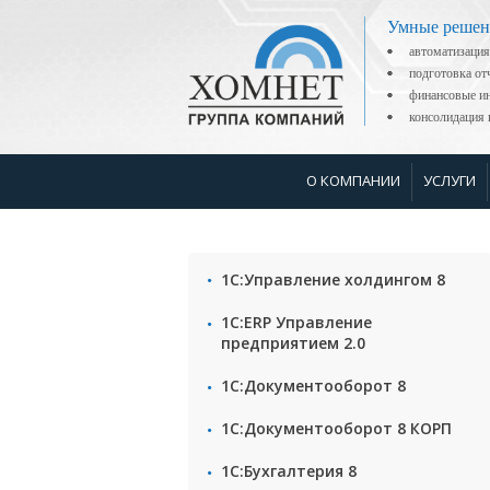
Умные решен
автоматизация
подготовка о
финансовые ин
консолидаци
О КОМПАНИИ
УСЛУГИ
1С:Управление холдингом 8
1С:ERP Управление
предприятием 2.0
1С:Документооборот 8
1С:Документооборот 8 КОРП
1С:Бухгалтерия 8