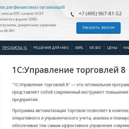
ия для финансовых организаций
+7 (495) 967-81-52
 учёта на ЕПС согласно ОСБУ
тчётности в формате XBRL
струменты, доверительное управление
Заказать звонок
я по МСФО
ПРОДУКТЫ 1С
РЕШЕНИЯ ДЛЯ НФО
XBRL
МСФО
ЦЕНЫ
НА
1С:Управление торговлей 8
"1С:Управление торговлей 8" — это оптимальная програм
представляет собой современный инструмент повышения
предприятия.
Программа автоматизации торговли позволяет в комплек
оперативного и управленческого учета, анализа и планир
обеспечивая тем самым эффективное управление соврем