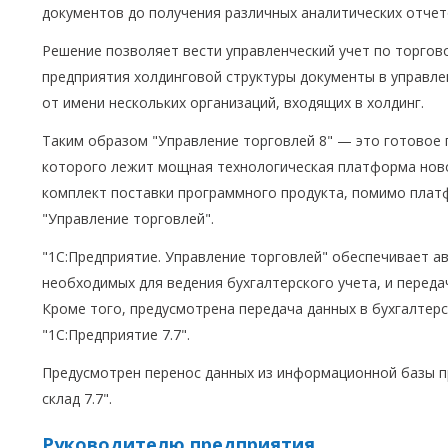
документов до получения различных аналитических отчет
Решение позволяет вести управленческий учет по торгов
предприятия холдинговой структуры документы в управле
от имени нескольких организаций, входящих в холдинг.
Таким образом "Управление торговлей 8" — это готовое 
которого лежит мощная технологическая платформа ново
комплект поставки программного продукта, помимо плат
"Управление торговлей".
"1С:Предприятие. Управление торговлей" обеспечивает а
необходимых для ведения бухгалтерского учета, и переда
Кроме того, предусмотрена передача данных в бухгалтер
"1С:Предприятие 7.7".
Предусмотрен перенос данных из информационной базы пр
склад 7.7".
Руководителю предприятия