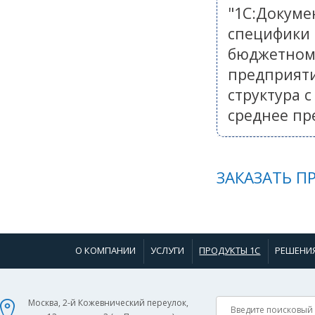
"1С:Докуме
специфики 
бюджетном 
предприяти
структура 
среднее пр
ЗАКАЗАТЬ 
О КОМПАНИИ
УСЛУГИ
ПРОДУКТЫ 1С
РЕШЕНИ
Москва, 2-й Кожевнический переулок,