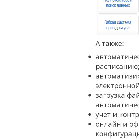
А также:
автоматичес
расписанию
автоматизир
электронной
загрузка фай
автоматиче
учет и конт
онлайн и о
конфигурац