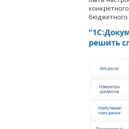
конкретного
бюджетного
"1С:Докум
решить с