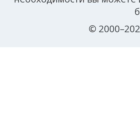
б
© 2000–202