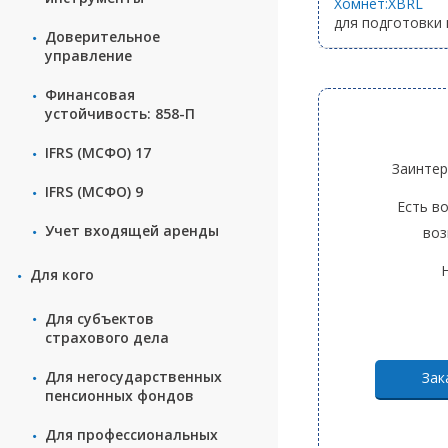
Хомнет:XBRL
для подготовки 
Доверительное
управление
Финансовая
устойчивость: 858-П
IFRS (МСФО) 17
Заинтер
IFRS (МСФО) 9
Есть в
Учет входящей аренды
воз
Для кого
Для субъектов
страхового дела
Для негосударственных
Зак
пенсионных фондов
Для профессиональных