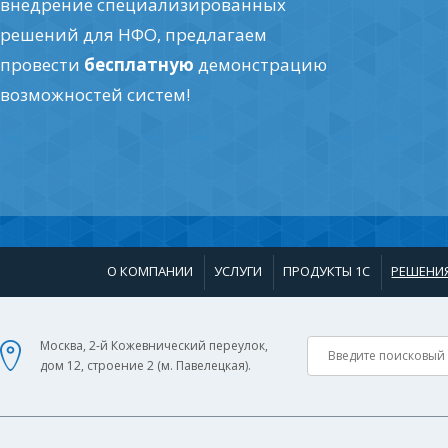
внедрение специализированных
решений для НФО, предлагаем
провести
бесплатную
демонстрацию
возможностей систем!
О КОМПАНИИ
УСЛУГИ
ПРОДУКТЫ 1С
РЕШЕНИ
Москва, 2-й Кожевнический переулок,
дом 12, строение 2 (м. Павелецкая).