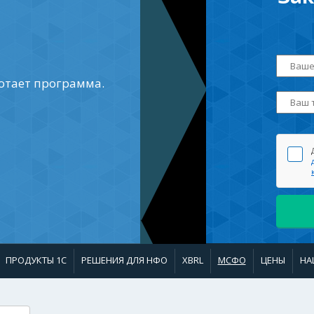
отает программа.
ПРОДУКТЫ 1С
РЕШЕНИЯ ДЛЯ НФО
XBRL
МСФО
ЦЕНЫ
НА