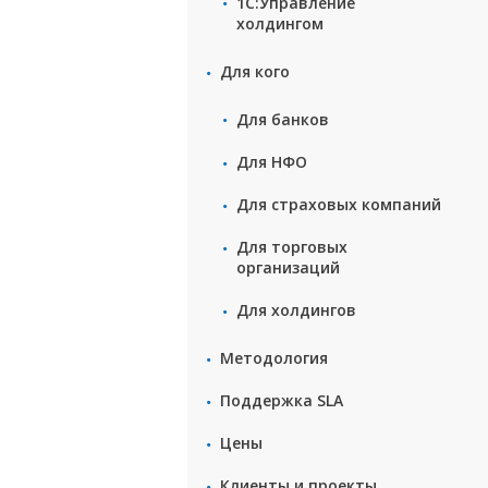
1С:Управление
холдингом
Для кого
Для банков
Для НФО
Для страxовых компаний
Для торговых
организаций
Для холдингов
Методология
Поддержка SLA
Цены
Клиенты и проекты