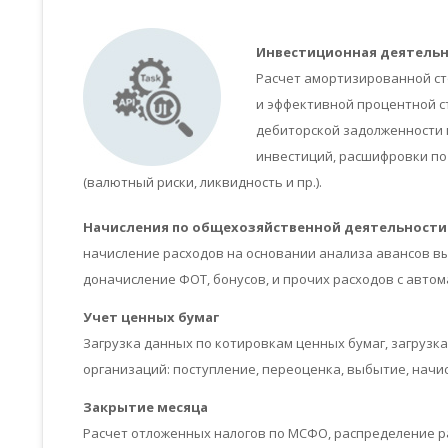
Инвестиционная деятель
Расчет амортизированной ст
и эффективной процентной с
дебиторской задолженности 
инвестиций, расшифровки по
(валютный риски, ликвидность и пр.).
Начисления по общехозяйственной деятельности
начисление расходов на основании анализа авансов в
доначисление ФОТ, бонусов, и прочих расходов с авто
Учет ценных бумаг
Загрузка данных по котировкам ценных бумаг, загрузк
организаций: поступление, переоценка, выбытие, начи
Закрытие месяца
Расчет отложенных налогов по МСФО, распределение р