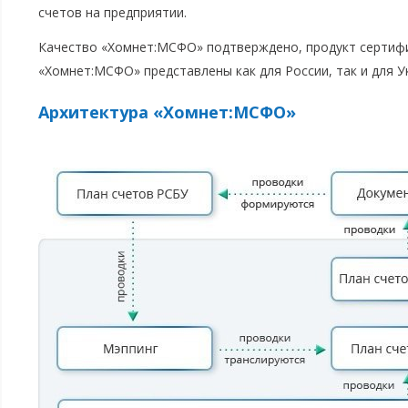
счетов на предприятии.
Качество «Хомнет:МСФО» подтверждено, продукт сертиф
«Хомнет:МСФО» представлены как для России, так и для У
Архитектура «Хомнет:МСФО»