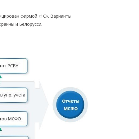
ицирован фирмой «1С». Варианты
краины и Белорусси.