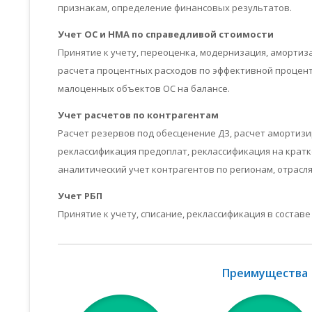
признакам, определение финансовых результатов.
Учет ОС и НМА по справедливой стоимости
Принятие к учету, переоценка, модернизация, амортиз
расчета процентных расходов по эффективной процент
малоценных объектов ОС на балансе.
Учет расчетов по контрагентам
Расчет резервов под обесценение ДЗ, расчет амортизи
реклассификация предоплат, реклассификация на кратк
аналитический учет контрагентов по регионам, отрасля
Учет РБП
Принятие к учету, списание, реклассификация в составе
Преимущества