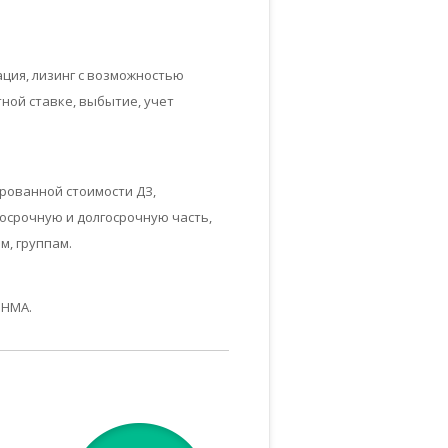
ация, лизинг с возможностью
ной ставке, выбытие, учет
рованной стоимости ДЗ,
осрочную и долгосрочную часть,
м, группам.
 НМА.