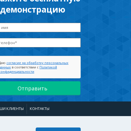
демонстрацию
Даю
согласие на обработку персональных
данных
в соответствии с
Политикой
конфиденциальности
ШИ КЛИЕНТЫ
КОНТАКТЫ