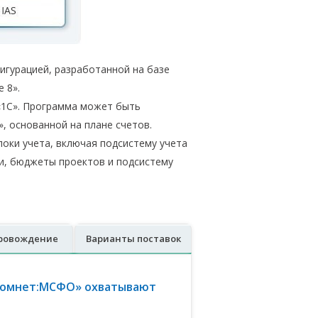
гурацией, разработанной на базе
 8».
«1С». Программа может быть
, основанной на плане счетов.
оки учета, включая подсистему учета
и, бюджеты проектов и подсистему
провождение
Варианты поставок
Хомнет:МСФО» охватывают