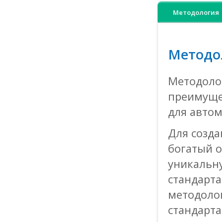
Методология
Методо
Методолог
преимуще
для автом
Для созда
богатый 
уникальну
стандарта
методоло
стандарта