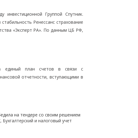
ду инвестиционной Группой Спутник.
я стабильность Ренессанс страхование
ства «Эксперт РА». По данным ЦБ РФ,
на единый план счетов в связи с
нансовой отчетности, вступающими в
бедила на тендере со своим решением
 Бухгалтерский и налоговый учет