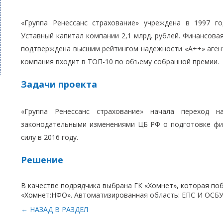
«Группа Ренессанс страхование» учреждена в 1997 го
Уставный капитал компании 2,1 млрд. рублей. Финансова
подтверждена высшим рейтингом надежности «А++» агент
компания входит в ТОП-10 по объему собранной премии.
Задачи проекта
«Группа Ренессанс страхование» начала переход 
законодательными изменениями ЦБ РФ о подготовке фи
силу в 2016 году.
Решение
В качестве подрядчика выбрана ГК «Хомнет», которая по
«Хомнет:НФО».
Автоматизированная область: ЕПС И ОСБУ,
← НАЗАД В РАЗДЕЛ