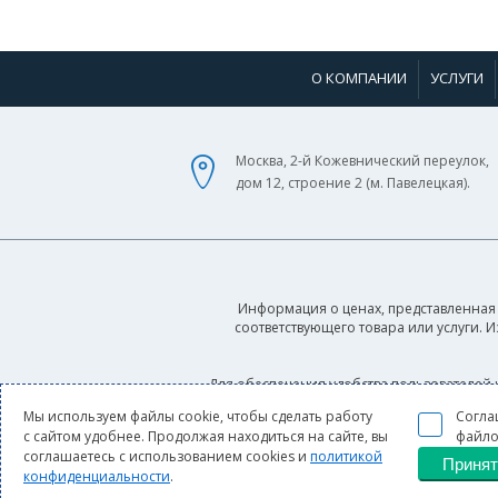
О КОМПАНИИ
УСЛУГИ
Москва, 2-й Кожевнический переулок,
дом 12, строение 2 (м. Павелецкая).
Информация о ценах, представленная 
соответствующего товара или услуги. 
Для обеспечения удобства пользователей 
условиями использования cookie-файлов, 
Мы используем файлы cookie, чтобы сделать работу
Согла
с сайтом удобнее. Продолжая находиться на сайте, вы
файло
соглашаетесь с использованием cookies и
политикой
Принят
конфиденциальности
.