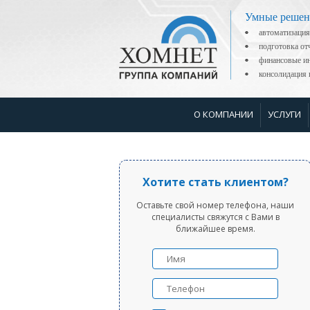
Умные решен
автоматизация
подготовка о
финансовые ин
консолидаци
О КОМПАНИИ
УСЛУГИ
Хотите стать клиентом?
Оставьте свой номер телефона, наши
специалисты свяжутся с Вами в
ближайшее время.