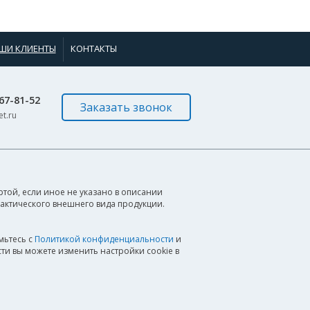
ШИ КЛИЕНТЫ
КОНТАКТЫ
967-81-52
Заказать звонок
t.ru
той, если иное не указано в описании
фактического внешнего вида продукции.
мьтесь с
Политикой конфиденциальности
и
ти вы можете изменить настройки cookie в