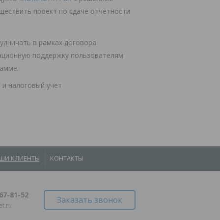
уществить проект по сдаче отчетности
удничать в рамках договора
тационную поддержку пользователям
амме.
 и налоговый учет
ШИ КЛИЕНТЫ
КОНТАКТЫ
967-81-52
Заказать звонок
t.ru