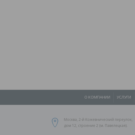
О КОМПАНИИ
УСЛУГИ
Москва, 2-й Кожевнический переулок,
дом 12, строение 2 (м. Павелецкая).