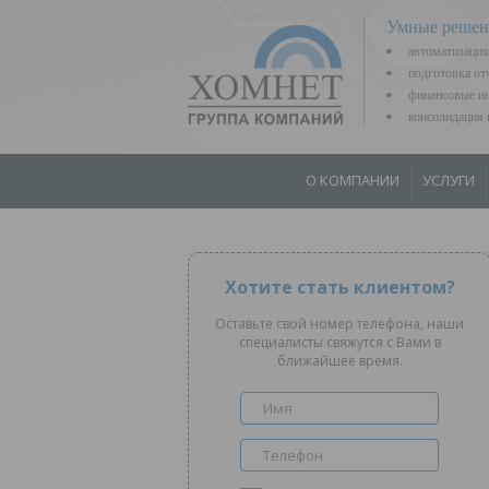
Умные решен
автоматизация
подготовка о
финансовые ин
консолидаци
О КОМПАНИИ
УСЛУГИ
Хотите стать клиентом?
Оставьте свой номер телефона, наши
специалисты свяжутся с Вами в
ближайшее время.