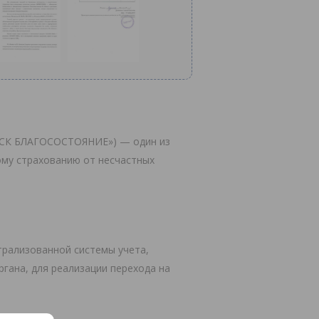
 «СК БЛАГОСОСТОЯНИЕ») — один из
ому страхованию от несчастных
трализованной системы учета,
гана, для реализации перехода на