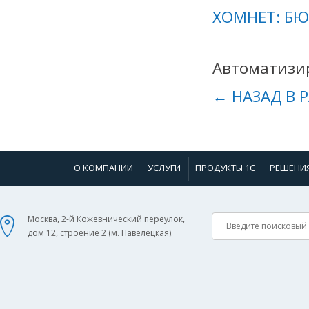
ХОМНЕТ: Б
Автоматизир
← НАЗАД В 
О КОМПАНИИ
УСЛУГИ
ПРОДУКТЫ 1С
РЕШЕНИ
Москва, 2-й Кожевнический переулок,
дом 12, строение 2 (м. Павелецкая).