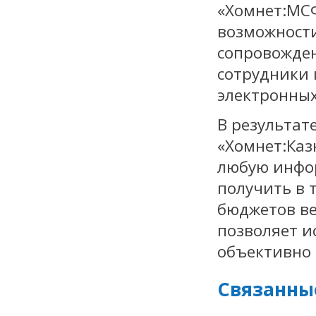
«Хомнет:МС
возможности
сопровожде
сотрудники 
электронных 
В результат
«Хомнет:Каз
любую инфо
получить в 
бюджетов ве
позволяет 
объективно
Связанны