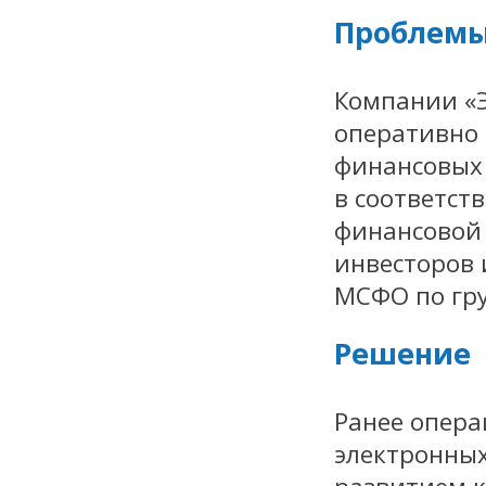
Проблемы
Компании «
оперативно
финансовых 
в соответст
финансовой 
инвесторов 
МСФО по гр
Решение
Ранее опера
электронных