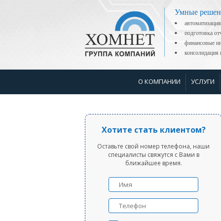
Умные решен
автоматизация
подготовка о
финансовые ин
консолидаци
О КОМПАНИИ
УСЛУГИ
Хотите стать клиентом?
Оставьте свой номер телефона, наши
специалисты свяжутся с Вами в
ближайшее время.