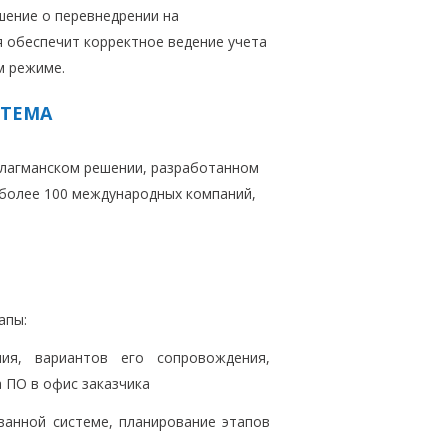
шение о перевнедрении на
 обеспечит корректное ведение учета
м режиме.
СТЕМА
флагманском решении, разработанном
 более 100 международных компаний,
апы:
ия, вариантов его сопровождения,
 ПО в офис заказчика
ванной системе, планирование этапов