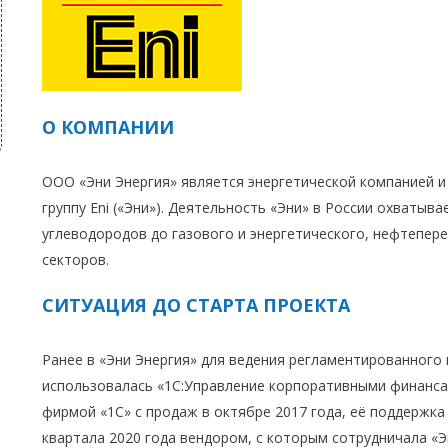
О КОМПАНИИ
ООО «Эни Энергия» является энергетической компанией 
группу Eni («Эни»). Деятельность «Эни» в России охватыва
углеводородов до газового и энергетического, нефтепе
секторов.
СИТУАЦИЯ ДО СТАРТА ПРОЕКТА
Ранее в «Эни Энергия» для ведения регламентированного
использовалась «1С:Управление корпоративными финансам
фирмой «1С» с продаж в октябре 2017 года, её поддержка
квартала 2020 года вендором, с которым сотрудничала «Эн