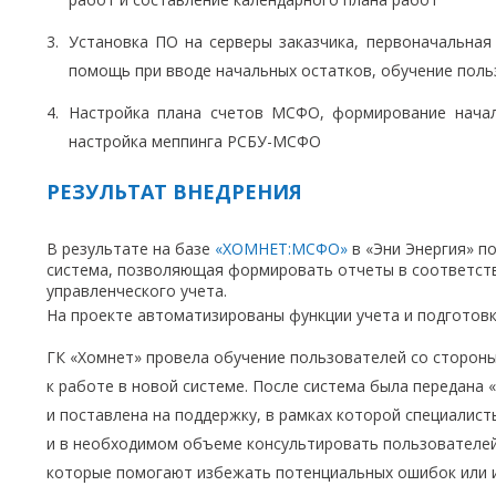
Установка ПО на серверы заказчика, первоначальная 
помощь при вводе начальных остатков, обучение поль
Настройка плана счетов МСФО, формирование началь
настройка меппинга РСБУ-МСФО
РЕЗУЛЬТАТ ВНЕДРЕНИЯ
В результате на базе
«ХОМНЕТ:МСФО»
в «Эни Энергия» п
система, позволяющая формировать отчеты в соответст
управленческого учета.
На проекте автоматизированы функции учета и подготов
ГК «Хомнет» провела обучение пользователей со стороны
к работе в новой системе. После система была передана 
и поставлена на поддержку, в рамках которой специалис
и в необходимом объеме консультировать пользователей
которые помогают избежать потенциальных ошибок или и