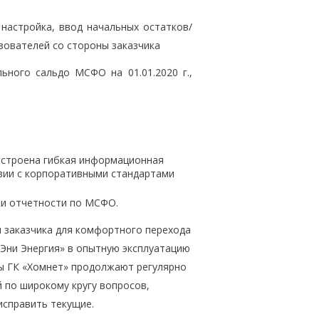
настройка, ввод начальных остатков/
зователей со стороны заказчика
ного сальдо МСФО на 01.01.2020 г.,
остроена гибкая информационная
вии с корпоративными стандартами
ки отчетности по МСФО.
 заказчика для комфортного перехода
«Эни Энергия» в опытную эксплуатацию
ты ГК «Хомнет» продолжают регулярно
 по широкому кругу вопросов,
справить текущие.