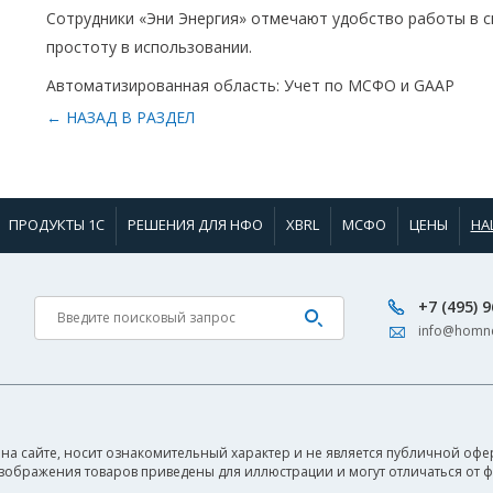
Сотрудники «Эни Энергия» отмечают удобство работы в с
простоту в использовании.
Автоматизированная область: Учет по МСФО и GAAP
← НАЗАД В РАЗДЕЛ
ПРОДУКТЫ 1С
РЕШЕНИЯ ДЛЯ НФО
XBRL
МСФО
ЦЕНЫ
НА
+7 (495) 
info@homne
на сайте, носит ознакомительный характер и не является публичной офер
Изображения товаров приведены для иллюстрации и могут отличаться от 