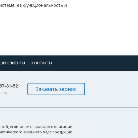
истеме, её функциональность и
ШИ КЛИЕНТЫ
КОНТАКТЫ
967-81-52
Заказать звонок
t.ru
той, если иное не указано в описании
фактического внешнего вида продукции.