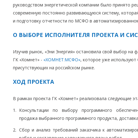
руководством энергетической компании было принято ре
современную постоянно развивающуюся систему, которая
и подготовку отчетности по МСФО в автоматизированно
О ВЫБОРЕ ИСПОЛНИТЕЛЯ ПРОЕКТА И СИ
Изучив рынок, «Эни Энергия» остановила свой выбор на 
ГК «Хомнет» -
«ХОМНЕТ:МСФО»
, которое уже используют
присутствующих на российском рынке.
ХОД ПРОЕКТА
В рамках проекта ГК «Хомнет» реализовала следующие эт
Консультации по выбору программного обеспечен
продажа выбранного программного продукта, доставка
Сбор и анализ требований заказчика к автоматизиро
работ и составление календарного плана работ