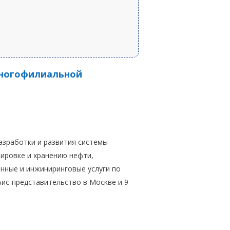
многофилиальной
разработки и развития системы
ировке и хранению нефти,
онные и инжиниринговые услуги по
фис-представительство в Москве и 9