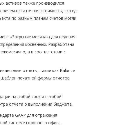
ых активов также производился
 причем остаточная стоимость, статус
ъекта по разным планам счетов могли
мент «Закрытие месяца») для ведения
спределения косвенных. Разработана
ежемесячно, а в соответствии с
нансовые отчеты, такие как Balance
гие. Шаблон печатной формы отчетов
ации на любой срок и с любой
тра отчета о выполнении бюджета.
андарте GAAP для отражения
ной системе головного офиса.