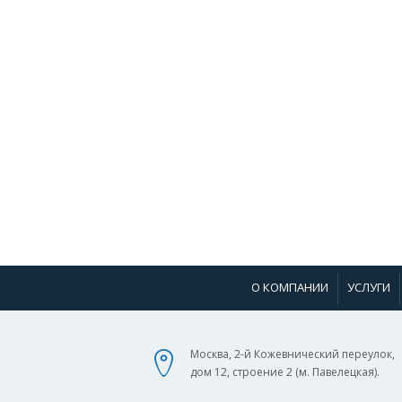
О КОМПАНИИ
УСЛУГИ
Москва, 2-й Кожевнический переулок,
дом 12, строение 2 (м. Павелецкая).