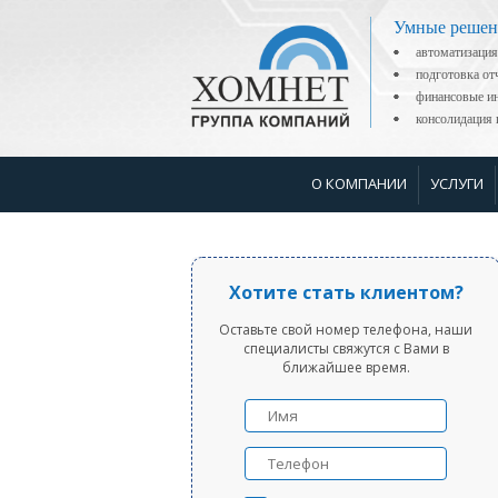
Умные решен
автоматизация
подготовка о
финансовые ин
консолидаци
О КОМПАНИИ
УСЛУГИ
Хотите стать клиентом?
Оставьте свой номер телефона, наши
специалисты свяжутся с Вами в
ближайшее время.