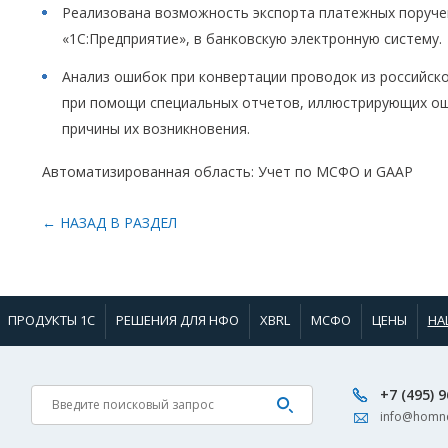
Реализована возможность экспорта платежных поруче
«1С:Предприятие», в банковскую электронную систему.
Анализ ошибок при конвертации проводок из российск
при помощи специальных отчетов, иллюстрирующих ош
причины их возникновения.
Автоматизированная область: Учет по МСФО и GAAP
← НАЗАД В РАЗДЕЛ
ПРОДУКТЫ 1С
РЕШЕНИЯ ДЛЯ НФО
XBRL
МСФО
ЦЕНЫ
НА
+7 (495) 
info@homne