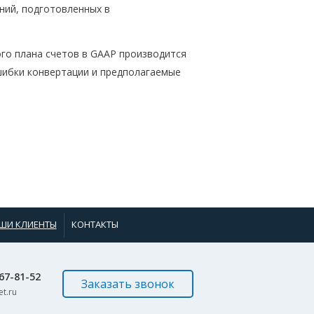
ний, подготовленных в
ого плана счетов в GAAP производится
ибки конвертации и предполагаемые
ШИ КЛИЕНТЫ
КОНТАКТЫ
967-81-52
Заказать звонок
t.ru