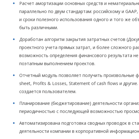
Расчет амортизации основных средств и нематериальн
параллельно по двум стандартам: российскому и GAAP,
и сроки полезного использования одного и того же об
быть различными.
Доработан алгоритм закрытия затратных счетов (Доку
проектного учета прямых затрат, и более сложного ра
возможность определения финансового результата не 
поэтапным выполнением проектов.
Отчетный модуль позволяет получить произвольные фи
sheet, Profits & Losses, Statement of cash flows и дру
создается пользователем.
Планирование (бюджетирование) деятельности организ
периодичностью с последующей возможностью просмо
Автоматизирована подготовка сводных проводок в ст
деятельности компании в корпоративной информацион