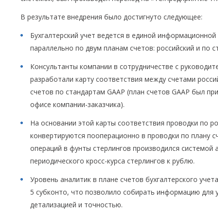
В результате внедрения было достигнуто следующее:
Бухгалтерский учет ведется в единой информационной 
параллельно по двум планам счетов: российский и по 
Консультанты компании в сотрудничестве с руководи
разработали карту соответствия между счетами россий
счетов по стандартам GAAP (план счетов GAAP был пр
офисе компании-заказчика).
На основании этой карты соответствия проводки по ро
конвертируются пооперационно в проводки по плану с
операций в фунты стерлингов производился системой 
периодического кросс-курса стерлингов к рублю.
Уровень аналитик в плане счетов бухгалтерского учет
5 субконто, что позволило собирать информацию для 
детализацией и точностью.