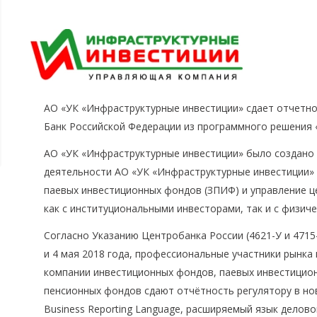
АО «УК «Инфраструктурные инвестиции» сдает отчетн
Банк Российской Федерации из программного решения 
АО «УК «Инфраструктурные инвестиции» было создано 
деятельности АО «УК «Инфраструктурные инвестиции»
паевых инвестиционных фондов (ЗПИФ) и управление 
как с институциональными инвесторами, так и с физич
Согласно Указанию Центробанка России (4621-У и 4715-
и 4 мая 2018 года, профессиональные участники рынка
компании инвестиционных фондов, паевых инвестицио
пенсионных фондов сдают отчётность регулятору в нов
Business Reporting Language, расширяемый язык делово