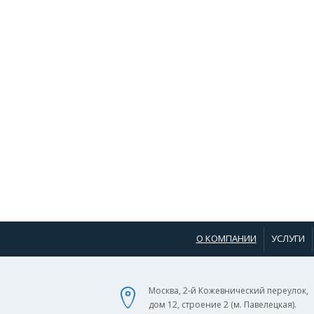
О КОМПАНИИ
УСЛУГИ
Москва, 2-й Кожевнический переулок,
дом 12, строение 2 (м. Павелецкая).