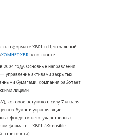
ость в формате XBRL в Центральный
«
ХОМНЕТ:XBRL
» по кнопке.
в 2004 году. Основные направления
 — управление активами закрытых
ценными бумагами. Компания работает
ескими лицами.
У), которое вступило в силу 7 января
 ценных бумаг и управляющие
нных фондов и негосударственных
ом формате – XBRL (eXtensible
й отчетности).