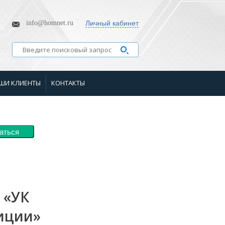
info@homnet.ru
Личный кабинет
ШИ КЛИЕНТЫ
КОНТАКТЫ
аться
 «УК
иции»