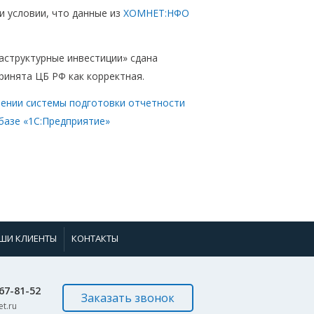
 условии, что данные из
ХОМНЕТ:НФО
структурные инвестиции» сдана
принята ЦБ РФ как корректная.
рении системы подготовки отчетности
азе «1С:Предприятие»
ШИ КЛИЕНТЫ
КОНТАКТЫ
967-81-52
Заказать звонок
t.ru