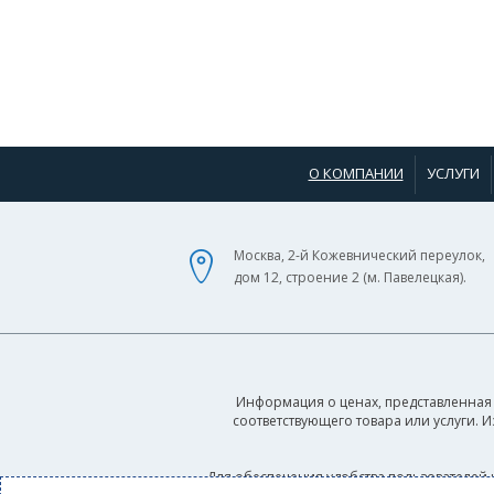
О КОМПАНИИ
УСЛУГИ
Москва, 2-й Кожевнический переулок,
дом 12, строение 2 (м. Павелецкая).
Информация о ценах, представленная 
соответствующего товара или услуги. 
Для обеспечения удобства пользователей 