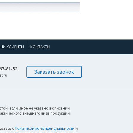
ШИ КЛИЕНТЫ
КОНТАКТЫ
967-81-52
Заказать звонок
t.ru
той, если иное не указано в описании
фактического внешнего вида продукции.
мьтесь с
Политикой конфиденциальности
и