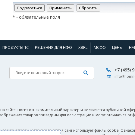
*
- обязательные поля
ПРОДУКТЫ 1С
РЕШЕНИЯ ДЛЯ НФО
XBRL
МСФО
ЦЕНЫ
НА
+7 (495) 
info@homne
на сайте, носит ознакомительный характер и не является публичной офер
Изображения товаров приведены для иллюстрации и могут отличаться от 
и персонализации взаимодействия сайт использует файлы cookie. Ознако