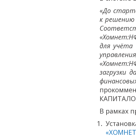
«
До старт
к решению
Соответ
«Хомнет:Н
для учёта
управлени
«Хомнет:Н
загрузки д
финансовы
прокоммен
КАПИТАЛО
В рамках 
Установ
«ХОМНЕТ