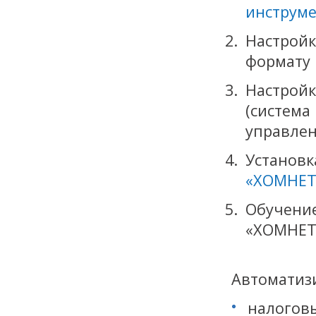
инструм
Настройк
формату 
Настрой
(система
управлен
Устан
«ХОМНЕТ
Обучен
«ХОМНЕТ
Автоматизи
налоговы