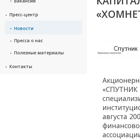
КАПИТАЛ
Вакансии
«ХОМНЕТ
Пресс-центр
Новости
Пресса о нас
Полезные материалы
Контакты
Акционер
«СПУТН
специал
институци
августа 20
финансов
ассоциаци