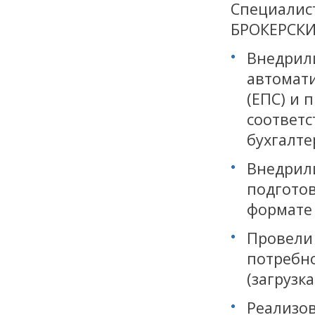
Специалис
БРОКЕРСКИ
Внедрил
автомати
(ЕПС) и 
соответс
бухгалте
Внедрил
подготов
формате 
Провели 
потребн
(загрузк
Реализов