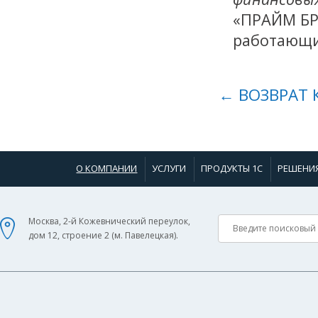
«ПРАЙМ БР
работающи
← ВОЗВРАТ 
О КОМПАНИИ
УСЛУГИ
ПРОДУКТЫ 1С
РЕШЕНИ
Москва, 2-й Кожевнический переулок,
дом 12, строение 2 (м. Павелецкая).