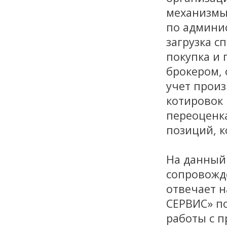
механизмы 
по админи
загрузка 
покупка и 
брокером, 
учет произ
котировок 
переоценка
позиций, к
На данный
сопровожд
отвечает 
СЕРВИС» п
работы с 