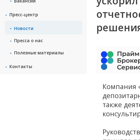
ускорил
Вакансии
отчетнос
Пресс-центр
решения
Новости
Пресса о нас
Полезные материалы
Контакты
Компания 
депозитарн
также дея
консульти
Руководст