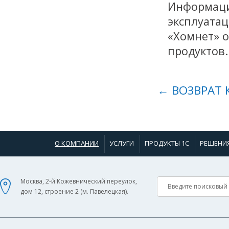
Информаци
эксплуатац
«Хомнет» 
продуктов.
← ВОЗВРАТ 
О КОМПАНИИ
УСЛУГИ
ПРОДУКТЫ 1С
РЕШЕНИ
Москва, 2-й Кожевнический переулок,
дом 12, строение 2 (м. Павелецкая).