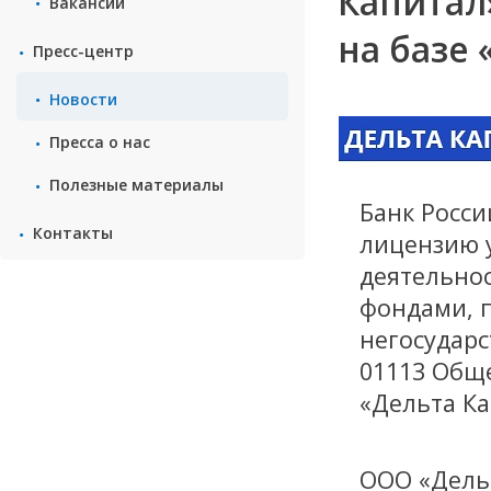
Капитал
Вакансии
на базе
Пресс-центр
Новости
Пресса о нас
Полезные материалы
Банк Росси
Контакты
лицензию 
деятельно
фондами, 
негосудар
01113 Общ
«Дельта Ка
ООО «Дельт