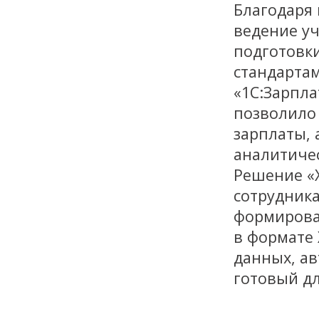
Благодаря
ведение уч
подготовки
стандартам
«1С:Зарпла
позволило 
зарплаты, 
аналитиче
Решение «
сотрудника
формирова
в формате 
данных, а
готовый дл