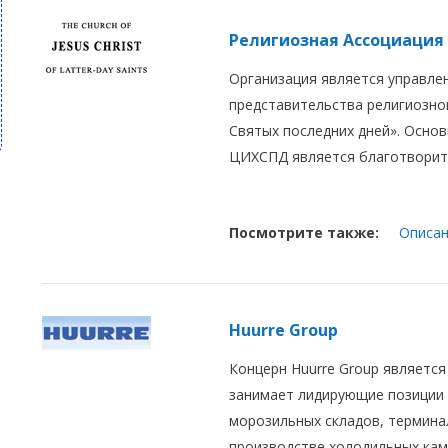
Религиозная Ассоциация
Организация является управле
представительства религиозно
Святых последних дней». Осно
ЦИХСПД является благотворит
Посмотрите также:
Описан
Huurre Group
Концерн Huurre Group является
занимает лидирующие позиции 
морозильных складов, терминал
производстве холодильных каме