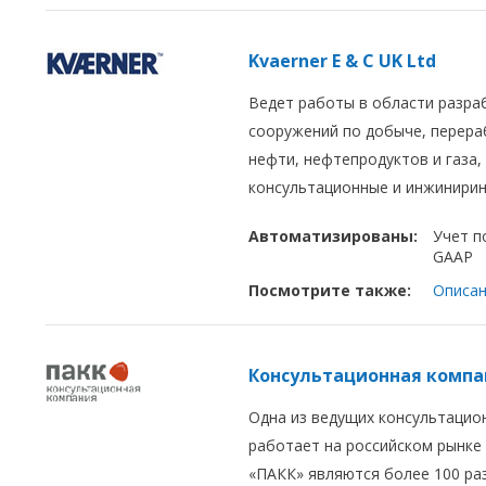
Kvaerner E & C UK Ltd
Ведет работы в области разра
сооружений по добыче, перера
нефти, нефтепродуктов и газа,
консультационные и инжиниринг
Автоматизированы:
Учет п
GAAP
Посмотрите также:
Описан
Консультационная компа
Одна из ведущих консультацио
работает на российском рынке 
«ПАКК» являются более 100 ра