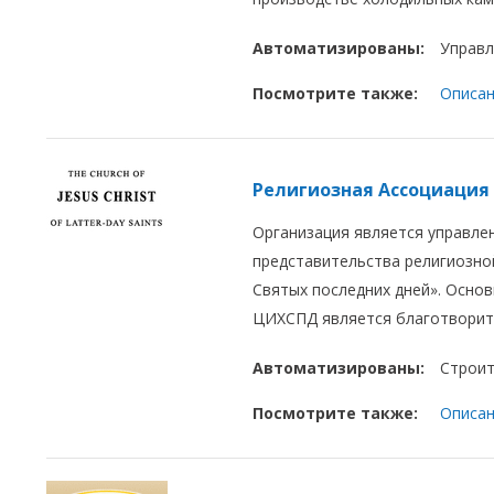
Автоматизированы:
Управл
Посмотрите также:
Описан
Религиозная Ассоциация
Организация является управле
представительства религиозно
Святых последних дней». Осно
ЦИХСПД является благотворит
Автоматизированы:
Строит
Посмотрите также:
Описан