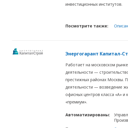
инвестиционных институтов.
Посмотрите также:
Описан
Энергогарант Капитал-С
Работает на московском рынке
деятельности — строительство
престижных районах Москвы. 
деятельности — возведение жил
офисных центров класса «А» и 
«премиум».
Автоматизированы:
Управл
Произ