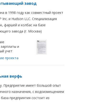
атывающий завод
на в 1998 году как совместный проект
 Inc. и Hudson LLC. Специализация
к, фаршей и колбас на базе
щего завода (г. Москва)
ние
 зарплаты и
ый учет
ие проекта
ьная верфь
ду. Предприятие имеет большой опыт
личного назначения, с водоизмещением
 база предприятия состоит из