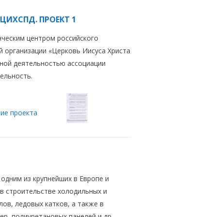
 ЦИХСПД. ПРОЕКТ 1
нческим центром российского
й организации «Церковь Иисуса Христа
вной деятельностью ассоциации
ельность.
ие проекта
 одним из крупнейших в Европе и
в строительстве холодильных и
ов, ледовых катков, а также в
р, полиуретановых панелей и др.