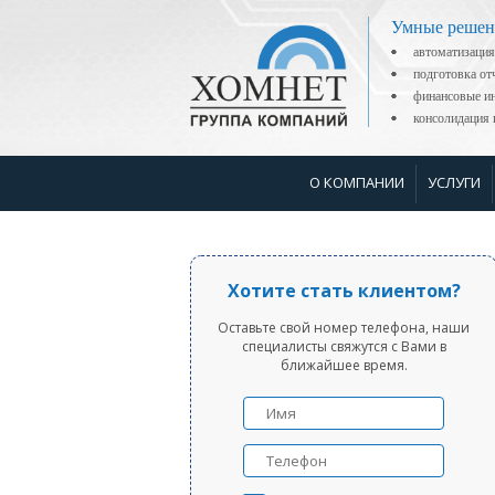
Умные решен
автоматизация
подготовка о
финансовые ин
консолидаци
О КОМПАНИИ
УСЛУГИ
Хотите стать клиентом?
Оставьте свой номер телефона, наши
специалисты свяжутся с Вами в
ближайшее время.