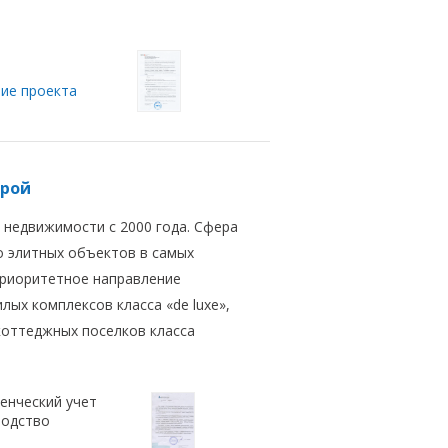
ие проекта
трой
 недвижимости с 2000 года. Сфера
 элитных объектов в самых
Приоритетное направление
ых комплексов класса «de luxe»,
коттеджных поселков класса
енческий учет
водство