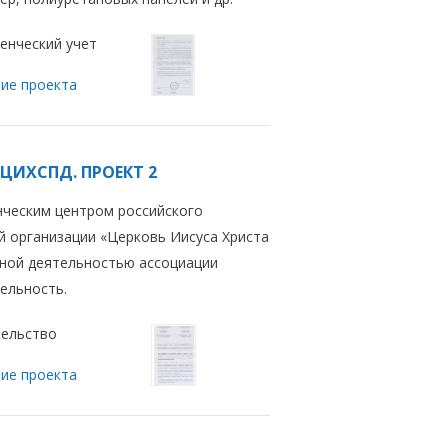
енческий учет
ие проекта
 ЦИХСПД. ПРОЕКТ 2
нческим центром российского
й организации «Церковь Иисуса Христа
вной деятельностью ассоциации
ельность.
ельство
ие проекта