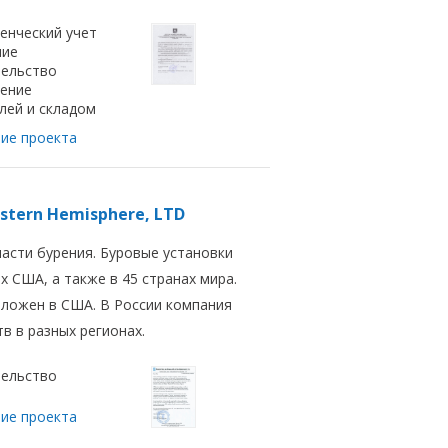
енческий учет
ние
ельство
ение
лей и складом
ие проекта
astern Hemisphere, LTD
асти бурения. Буровые установки
х США, а также в 45 странах мира.
ложен в США. В России компания
в в разных регионах.
ельство
ие проекта