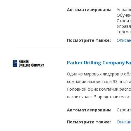
Автоматизированы:
Управл
Обуче
Строит
Управл
торгов
Посмотрите также:
Описан
Parker Drilling Company E
Один из мировых лидеров в обл
компании находятся в 33 штата
Головной офис компании распо
насчитывает 5 представительст
Автоматизированы:
Строит
Посмотрите также:
Описан