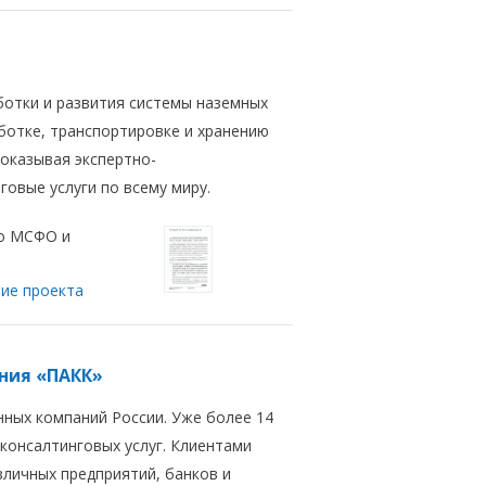
ботки и развития системы наземных
ботке, транспортировке и хранению
 оказывая экспертно-
овые услуги по всему миру.
о МСФО и
ие проекта
ния «ПАКК»
нных компаний России. Уже более 14
консалтинговых услуг. Клиентами
зличных предприятий, банков и