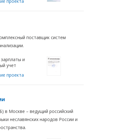
ие проекта
омплексный поставщик систем
анализации.
 зарплаты и
ый учет
ие проекта
ии
Б) в Москве – ведущий российский
зыки неславянских народов России и
ространства.