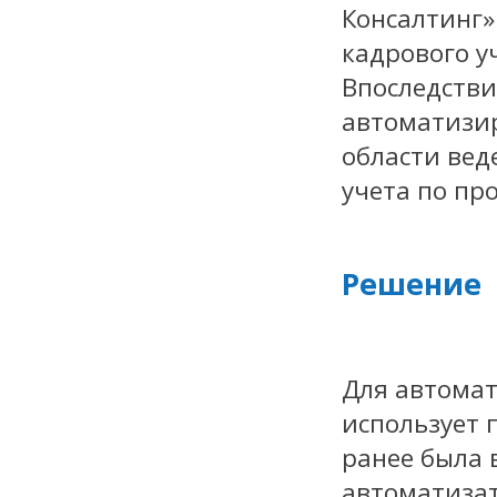
Консалтинг»
кадрового у
Впоследств
автоматизи
области вед
учета по пр
Решение
Для автомат
использует
ранее была 
автоматизат