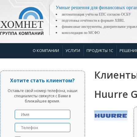
Умные решения для финансовых орга
автоматизация учёта на ЕПС согласно ОСБУ
подготовка отчётности в формате XBRL
финансовые инструменты, доверительное управ
консолидация по МСФО
О КОМПАНИИ
УСЛУГИ
ПРОДУКТЫ 1С
РЕШЕНИ
Клиенты
Хотите стать клиентом?
Huurre 
Оставьте свой номер телефона, наши
специалисты свяжутся с Вами в
ближайшее время.