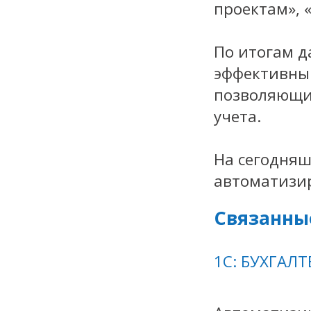
проектам», 
По итогам д
эффективный
позволяющи
учета.
На сегодняш
автоматизир
Связанны
1С: БУХГАЛТ