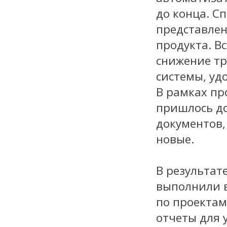
до конца. С
представлен
продукта. В
снижение тр
системы, уд
В рамках пр
пришлось д
документов,
новые.
В результат
выполнили в
по проектам
отчеты для 