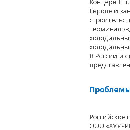
Концерн Huu
Европе и з
строительст
терминалов,
холодильных
холодильных
В России и 
представлен 
Проблемы
Российское 
ООО «ХУУРРЕ