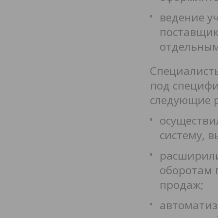
ведение у
поставщик
отдельным
Специалисты
под специфи
следующие 
осуществи
систему, 
расширили
оборотам 
продаж;
автоматиз