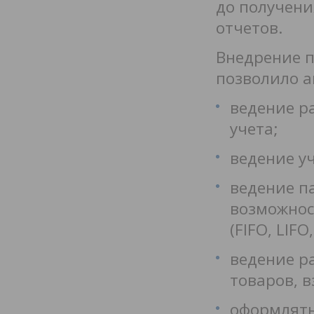
до получени
отчетов.
Внедрение п
позволило а
ведение р
учета;
ведение у
ведение па
возможнос
(FIFO, LIFO
ведение р
товаров, 
оформлять