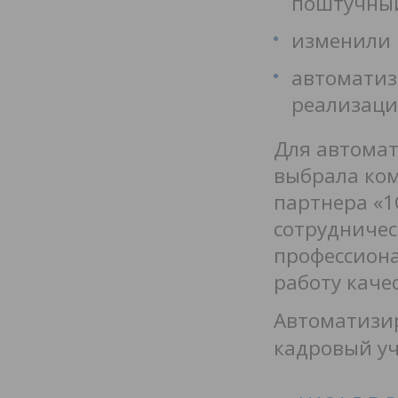
поштучный
изменили 
автоматиз
реализаци
Для автомат
выбрала ком
партнера «1
сотрудничес
профессиона
работу каче
Автоматизир
кадровый у