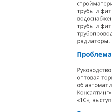
стройматер
трубы и фит
водоснабжен
трубы и фит
трубопрово
радиаторы.
Проблема
Руководство
оптовая тор
об автомати
Консалтинг»
«1С», высту