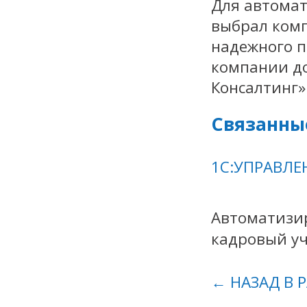
Для автомат
выбрал комп
надежного п
компании до
Консалтинг»
Связанны
1С:УПРАВЛЕ
Автоматизир
кадровый у
← НАЗАД В 