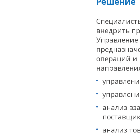
Решение
Специалист
внедрить пр
Управление 
предназначе
операций и
направления
управлени
управлени
анализ вз
поставщи
анализ то