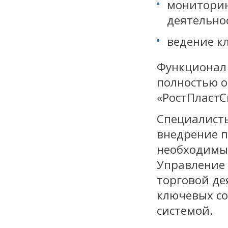
мониторин
деятельно
ведение к
Функционал 
полностью 
«РостПластС
Специалисты
внедрение п
необходимые
Управление 
торговой де
ключевых со
системой.