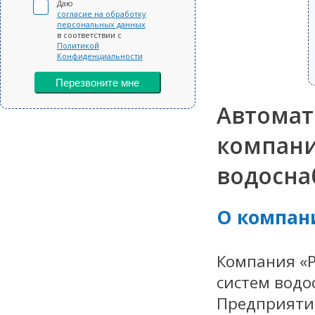
Даю
согласие на обработку
персональных данных
в соответствии с
Политикой
Конфиденциальности
Перезвоните мне
Автомат
компани
водосна
О компан
Компания «Р
систем водо
Предприятие