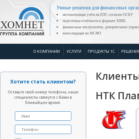
Умные решения для финансовых орга
автоматизация учёта на ЕПС согласно ОСБУ
подготовка отчётности в формате XBRL
финансовые инструменты, доверительное управ
консолидация по МСФО
О КОМПАНИИ
УСЛУГИ
ПРОДУКТЫ 1С
РЕШЕНИ
Клиенты
Хотите стать клиентом?
НТК Пла
Оставьте свой номер телефона, наши
специалисты свяжутся с Вами в
ближайшее время.