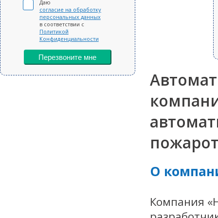
Даю
согласие на обработку
персональных данных
в соответствии с
Политикой
Конфиденциальности
Перезвоните мне
Автомат
компани
автомат
пожаро
О компан
Компания «
разработчик