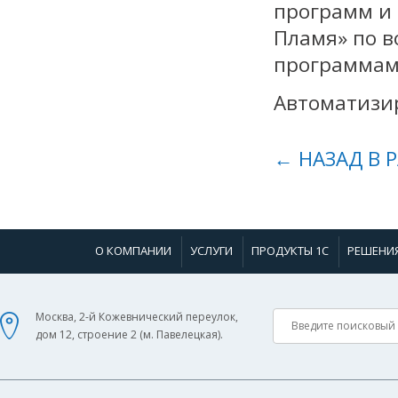
программ и 
Пламя» по в
программам
Автоматизир
← НАЗАД В 
О КОМПАНИИ
УСЛУГИ
ПРОДУКТЫ 1С
РЕШЕНИ
Москва, 2-й Кожевнический переулок,
дом 12, строение 2 (м. Павелецкая).