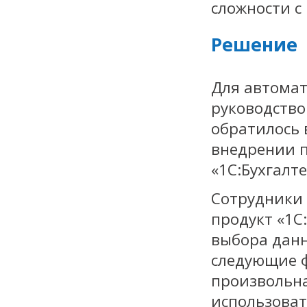
сложности с
Решение
Для автомат
руководство
обратилось 
внедрении п
«1С:Бухгалте
Сотрудники
продукт «1С
выбора данн
следующие 
произвольна
использоват