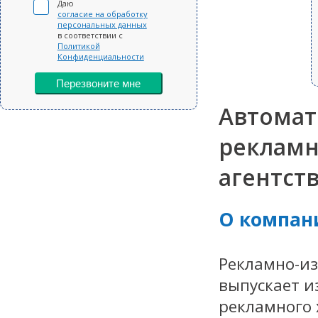
Даю
согласие на обработку
персональных данных
в соответствии с
Политикой
Конфиденциальности
Перезвоните мне
Автомат
реклам
агентст
О компан
Рекламно-из
выпускает и
рекламного 