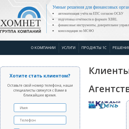
Умные решения для финансовых орга
автоматизация учёта на ЕПС согласно ОСБУ
подготовка отчётности в формате XBRL
финансовые инструменты, доверительное управ
консолидация по МСФО
О КОМПАНИИ
УСЛУГИ
ПРОДУКТЫ 1С
РЕШЕНИ
Клиенты
Хотите стать клиентом?
Агентст
Оставьте свой номер телефона, наши
специалисты свяжутся с Вами в
ближайшее время.