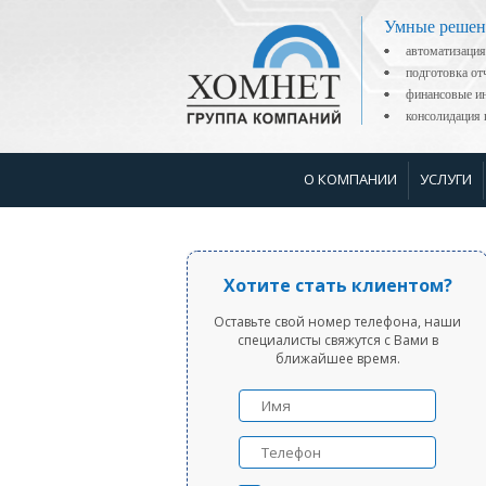
Умные решен
автоматизация
подготовка о
финансовые ин
консолидаци
О КОМПАНИИ
УСЛУГИ
Хотите стать клиентом?
Оставьте свой номер телефона, наши
специалисты свяжутся с Вами в
ближайшее время.