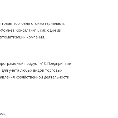
оптовая торговля стойматериалами,
Хомнет Консалтинг», как один из
автоматизации компании.
программный продукт «1С:Предприятие
о для учета любых видов торговых
авления хозяйственной деятельности
ами;