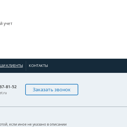
й учет
ШИ КЛИЕНТЫ
КОНТАКТЫ
967-81-52
Заказать звонок
t.ru
той, если иное не указано в описании