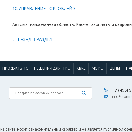
1С:УПРАВЛЕНИЕ ТОРГОВЛЕЙ 8
Автоматизированная область: Расчет зарплаты и кадровы
← НАЗАД В РАЗДЕЛ
ПРОДУКТЫ 1С
РЕШЕНИЯ ДЛЯ НФО
XBRL
МСФО
ЦЕНЫ
НА
+7 (495) 
info@homne
на сайте, носит ознакомительный характер и не является публичной офер