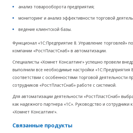
анализ товарооборота предприятия;
мониторинг и анализ эффективности торговой деятель
ведение клиентской базы.
Функционал «1С:Предприятие 8. Управление торговлей» 
компании «РостПластСнаб» в автоматизации.
Специалисты «Хомнет Консалтинг» успешно провели внед
выполнили все необходимые настройки «1С:Предприятия 8
соответствии с особенностями торговой деятельности п
сотрудников «РостПластСнаб» работе с системой.
Для автоматизации деятельности «РостПластСнаб» выбра
как надежного партнера «1С». Руководство и сотрудники
«Хомнет Консалтинг».
Связанные продукты