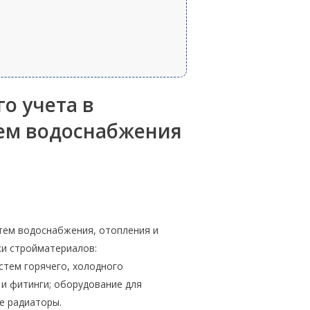
о учета в
ем водоснабжения
тем водоснабжения, отопления и
ки стройматериалов:
стем горячего, холодного
и фитинги; оборудование для
е радиаторы.