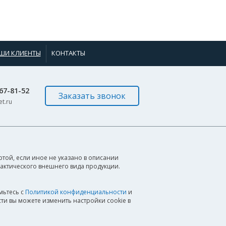
ШИ КЛИЕНТЫ
КОНТАКТЫ
967-81-52
Заказать звонок
t.ru
той, если иное не указано в описании
фактического внешнего вида продукции.
мьтесь с
Политикой конфиденциальности
и
ти вы можете изменить настройки cookie в