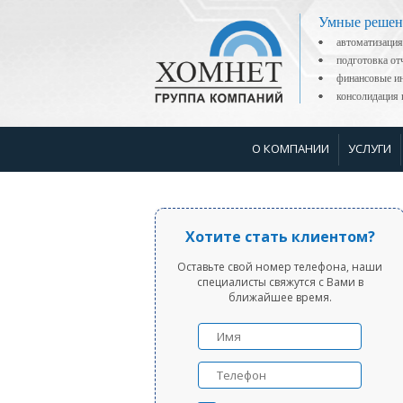
Умные решен
автоматизация
подготовка о
финансовые ин
консолидаци
О КОМПАНИИ
УСЛУГИ
Хотите стать клиентом?
Оставьте свой номер телефона, наши
специалисты свяжутся с Вами в
ближайшее время.