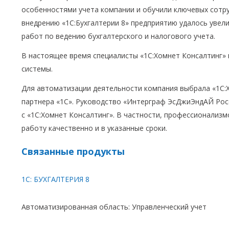
особенностями учета компании и обучили ключевых сотру
внедрению «1С:Бухгалтерии 8» предприятию удалось увел
работ по ведению бухгалтерского и налогового учета.
В настоящее время специалисты «1С:Хомнет Консалтинг»
системы.
Для автоматизации деятельности компания выбрала «1С:
партнера «1С». Руководство «Интерграф ЭсДжиЭндАЙ Рос
с «1С:Хомнет Консалтинг». В частности, профессионализ
работу качественно и в указанные сроки.
Связанные продукты
1С: БУХГАЛТЕРИЯ 8
Автоматизированная область: Управленческий учет