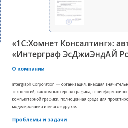
«1С:Хомнет Консалтинг»: а
«Интерграф ЭсДжиЭндАЙ Ро
О компании
Intergraph Corporation — организация, внёсшая значитель
технологий, как компьютерная графика, геоинформацион
компьютерной графики, полноценная среда для проектир
моделирования и многое другое.
Проблемы и задачи