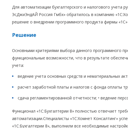
Для автоматизации бухгалтерского и налогового учета 
ЭсДжиЭндАЙ Россия Гмбх» обратилось в компанию «1С:Хо
решение о внедрении программного продукта фирмы «1С» -
Решение
Основными критериями выбора данного программного про
функциональные возможности, что в результате обеспе
учета:
ведение учета основных средств и нематериальных акт
расчет заработной платы и налогов с фонда оплаты тр
сдача регламентированной отчетности; • ведение перс
Функционал «1С:Бухгалтерии 8» полностью отвечает треб
автоматизации.Специалисты «1С:Хомнет Консалтинг» усп
«1С:Бухгалтерии 8», выполнили все необходимые настрой