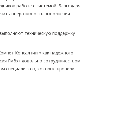
дников работе с системой. Благодаря
ичить оперативность выполнения
 выполняют техническую поддержку
Хомнет Консалтинг» как надежного
сия Гмбх» довольно сотрудничеством
мом специалистов, которые провели