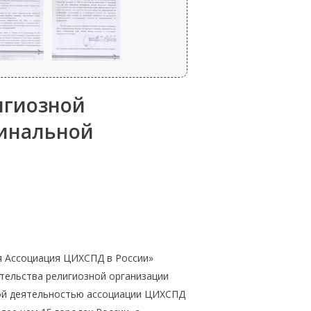
игиозной
гинальной
я Ассоциация ЦИХСПД в России»
тельства религиозной организации
ной деятельностью ассоциации ЦИХСПД