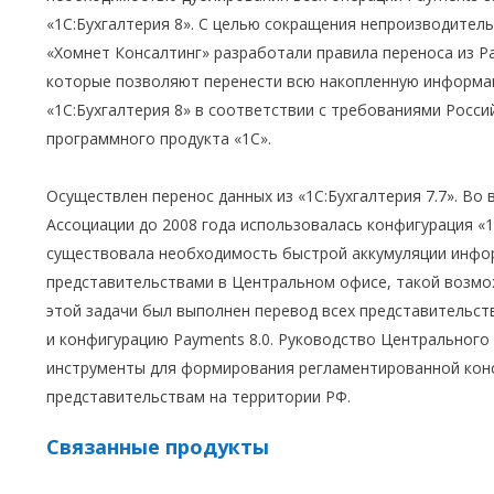
«1С:Бухгалтерия 8». С целью сокращения непроизводител
«Хомнет Консалтинг» разработали правила переноса из Pay
которые позволяют перенести всю накопленную информац
«1С:Бухгалтерия 8» в соответствии с требованиями Росси
программного продукта «1С».
Осуществлен перенос данных из «1С:Бухгалтерия 7.7». Во
Ассоциации до 2008 года использовалась конфигурация «1С
существовала необходимость быстрой аккумуляции инфо
представительствами в Центральном офисе, такой возмо
этой задачи был выполнен перевод всех представительств
и конфигурацию Payments 8.0. Руководство Центрального
инструменты для формирования регламентированной кон
представительствам на территории РФ.
Связанные продукты