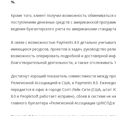
%.
Кроме того, клиент получил возможность обмениваться 
поступлениям денежных средств с американской программ
ведения бухгалтерского учета по американским стандарта
В связи с возможностью Payments 8.0 детально учитыват
имеющихся ресурсов, проектов и задач, руководство рел
возможность оперировать подробной и достоверной инф
благотворительной деятельности, а также отслеживать 
Достигнут хороший показатель совместимости между про
Религиозной Ассоциацией в США, и Payments 8.0. Еженед
передается в офис в городе Солт-Лейк-Сити (США, штат 
8.0 и PeopleSoft работает исправно, сбоев в системе не 
главного бухгалтера «Религиозной Ассоциации ЦИХСПД в Р