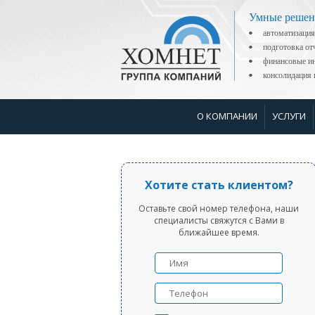
Умные решен
автоматизация
подготовка о
финансовые ин
консолидаци
О КОМПАНИИ
УСЛУГИ
Хотите стать клиентом?
Оставьте свой номер телефона, наши
специалисты свяжутся с Вами в
ближайшее время.