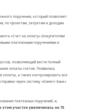
ежного поручения, который позволяет
, по проектам, затратам и доходам.
ента «Счет на оплату» (покупателям
новыми платежными поручениями и
цессов, позволяющий вести полный
ания оплаты счетов. Появилась
 оплаты, а также контролировать все
отправки через систему «Клиент-Банк»
ование платежных поручений, и,
 этом участке увеличилась на 75