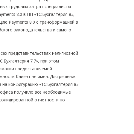
ьных трудовых затрат специалисты
ments 8.0 в ПП «1С:Бухгалтерия 8»,
ию Payments 8.0 с трансформацией в
йского законодательства и самого
 всех представительствах Религиозной
:Бухгалтерия 7.7», при этом
рмации предоставляемой
жности Клиент не имел. Для решения
 на конфигурацию «1С:Бухгалтерия 8»
 офиса получило все необходимые
солидированной отчетности по