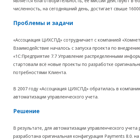
является благотворительность, ее миссии действуют в бо
численность, на сегодняшний день, достигает свыше 1600
Проблемы и задачи
«Ассоциация ЦИХСПД» сотрудничает с компанией «Хомнет 
Взаимодействие началось с запуска проекта по внедрению
«1С:Предприятие 7.7 Управление распределенными инфор
стартовали всё новые проекты по разработке оригинальн
потребностями Клиента.
В 2007 году «Ассоциация ЦИХСПД» обратилась в компани
автоматизации управленческого учета.
Решение
В результате, для автоматизации управленческого учета
разработана оригинальная конфигурация Payments 8.0. на