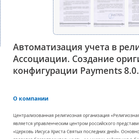
Автоматизация учета в рел
Ассоциации. Создание ори
конфигурации Payments 8.0.
О компании
Централизованная религиозная организация «Религиозна
является управленческим центром российского представи
«Церковь Иисуса Христа Святых последних дней». Основ