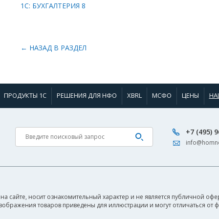
1С: БУХГАЛТЕРИЯ 8
← НАЗАД В РАЗДЕЛ
ПРОДУКТЫ 1С
РЕШЕНИЯ ДЛЯ НФО
XBRL
МСФО
ЦЕНЫ
НА
+7 (495) 
info@homne
на сайте, носит ознакомительный характер и не является публичной офер
Изображения товаров приведены для иллюстрации и могут отличаться от 