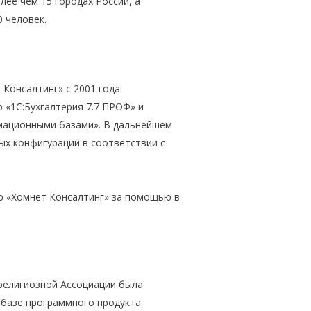
лее чем 15 городах России, а
0 человек.
Консалтинг» с 2001 года.
 «1С:Бухгалтерия 7.7 ПРОФ» и
мационными базами». В дальнейшем
ых конфигураций в соответствии с
ю «Хомнет Консалтинг» за помощью в
 религиозной Ассоциации была
 базе программного продукта