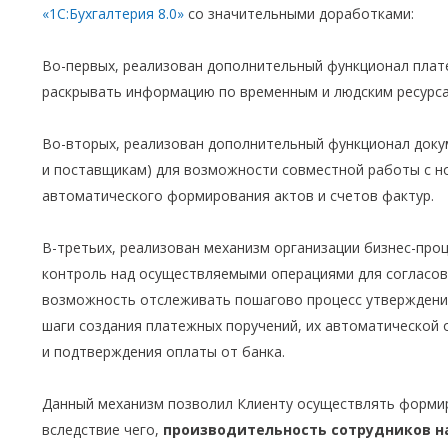
«1С:Бухгалтерия 8.0»
со значительными доработками:
Во-первых, реализован дополнительный функционал плат
раскрывать информацию по временным и людским ресурсам
Во-вторых, реализован дополнительный функционал докум
и поставщикам) для возможности совместной работы с 
автоматического формирования актов и счетов фактур.
В-третьих, реализован механизм организации бизнес-про
контроль над осуществляемыми операциями для согласов
возможность отслеживать пошагово процесс утверждения
шаги создания платежных поручений, их автоматической 
и подтверждения оплаты от банка.
Данный механизм позволил Клиенту осуществлять формир
вследствие чего,
производительность сотрудников на