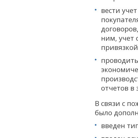
вести уче
покупателя
договоров
ним, учет
привязкой
проводить
экономиче
производс
отчетов в
В связи с п
было допол
введен тип