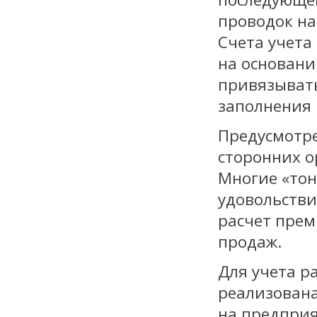
проводок на
Счета учета 
на основани
привязывать
заполнения 
Предусмотрен
сторонних о
Многие «тон
удовольстви
расчет прем
продаж.
Для учета р
реализована
на предприя