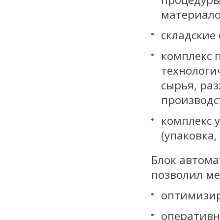
материало
складские
комплекс 
технологи
сырья, ра
производс
комплекс 
(упаковка,
Блок автома
позволил м
оптимизир
оперативн