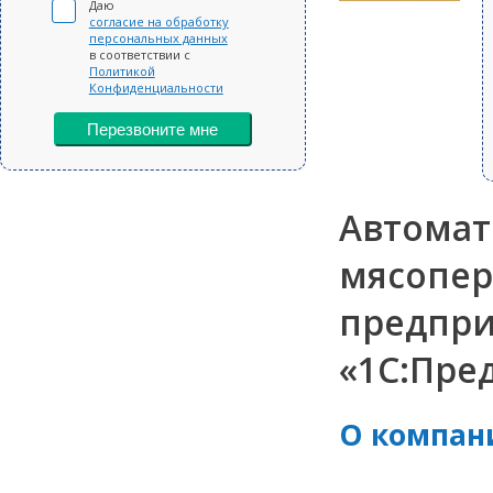
Даю
согласие на обработку
персональных данных
в соответствии с
Политикой
Конфиденциальности
Перезвоните мне
Автомат
мясопе
предприя
«1С:Пре
О компан