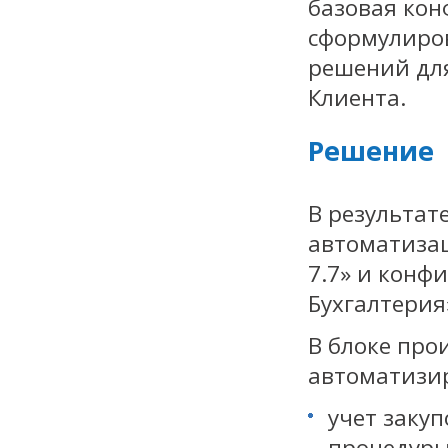
базовая кон
сформулиро
решений дл
Клиента.
Решение
В результат
автоматиза
7.7» и конф
Бухгалтерия
В блоке про
автоматизи
учет заку
процедуры