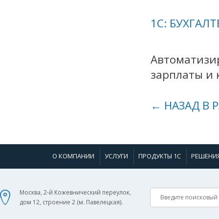
1С: БУХГАЛТ
Автоматизир
зарплаты и 
← НАЗАД В 
О КОМПАНИИ
УСЛУГИ
ПРОДУКТЫ 1С
РЕШЕНИ
Москва, 2-й Кожевнический переулок,
дом 12, строение 2 (м. Павелецкая).