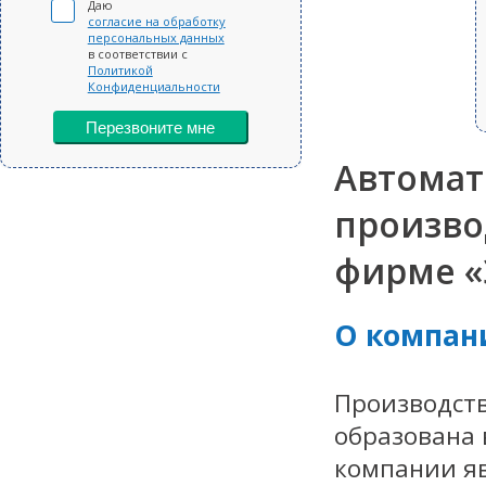
Даю
согласие на обработку
персональных данных
в соответствии с
Политикой
Конфиденциальности
Перезвоните мне
Автомат
произво
фирме «
О компан
Производст
образована 
компании яв