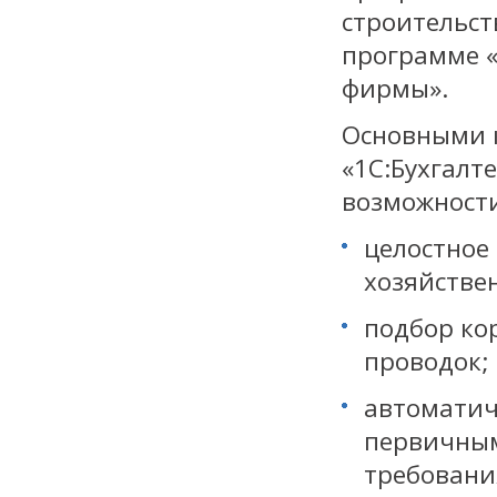
строительст
программе «
фирмы».
Основными 
«1С:Бухгалт
возможности
целостное
хозяйстве
подбор ко
проводок;
автоматич
первичным
требовани