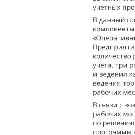
учетных про
В данный п
компоненты:
«Оперативны
Предприятия
количество 
учета, три 
и ведения к
ведения торг
рабочих мес
В связи с в
рабочих мощ
по решению 
программы «