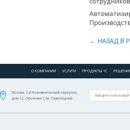
сотрудников
Автоматизир
Производст
← НАЗАД В 
О КОМПАНИИ
УСЛУГИ
ПРОДУКТЫ 1С
РЕШЕНИ
Москва, 2-й Кожевнический переулок,
дом 12, строение 2 (м. Павелецкая).