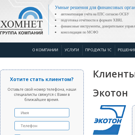
Умные решения для финансовых орга
автоматизация учёта на ЕПС согласно ОСБУ
подготовка отчётности в формате XBRL
финансовые инструменты, доверительное управ
консолидация по МСФО
О КОМПАНИИ
УСЛУГИ
ПРОДУКТЫ 1С
РЕШЕНИ
Клиенты
Хотите стать клиентом?
Экотон
Оставьте свой номер телефона, наши
специалисты свяжутся с Вами в
ближайшее время.