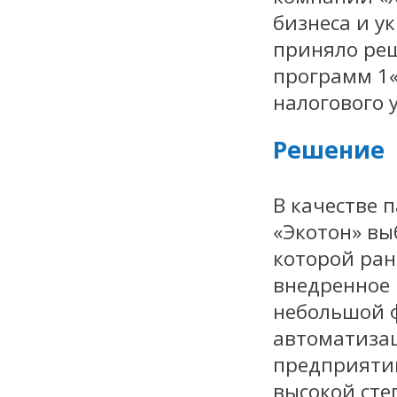
бизнеса и у
приняло ре
программ 1«
налогового 
Решение
В качестве 
«Экотон» вы
которой ран
внедренное 
небольшой 
автоматиза
предприятий
высокой сте