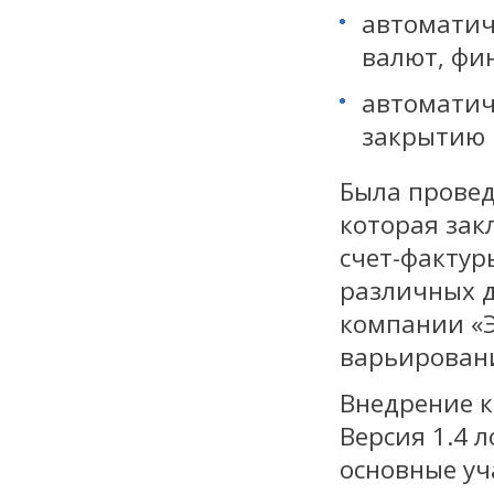
автоматич
валют, фи
автоматич
закрытию 
Была провед
которая зак
счет-фактур
различных д
компании «Э
варьировани
Внедрение к
Версия 1.4 
основные уч