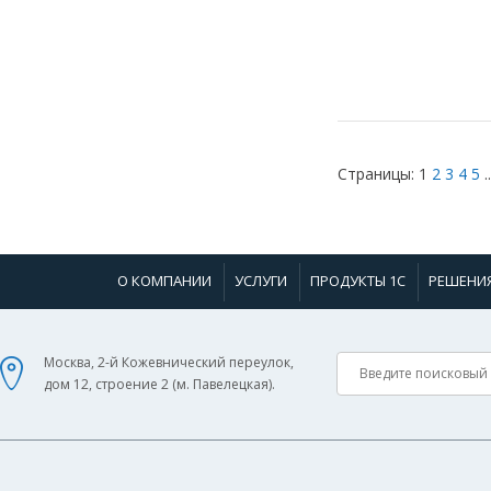
Страницы:
1
2
3
4
5
..
О КОМПАНИИ
УСЛУГИ
ПРОДУКТЫ 1С
РЕШЕНИ
Москва, 2-й Кожевнический переулок,
дом 12, строение 2 (м. Павелецкая).