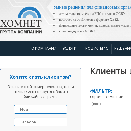
Умные решения для финансовых орга
автоматизация учёта на ЕПС согласно ОСБУ
подготовка отчётности в формате XBRL
финансовые инструменты, доверительное управ
консолидация по МСФО
О КОМПАНИИ
УСЛУГИ
ПРОДУКТЫ 1С
РЕШЕНИ
Клиенты 
Хотите стать клиентом?
Оставьте свой номер телефона, наши
ФИЛЬТР:
специалисты свяжутся с Вами в
ближайшее время.
Отрасль компании