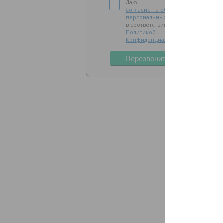
Даю
согласие на обработку
персональных данных
в соответствии с
Политикой
Конфиденциальности
Перезвоните мне