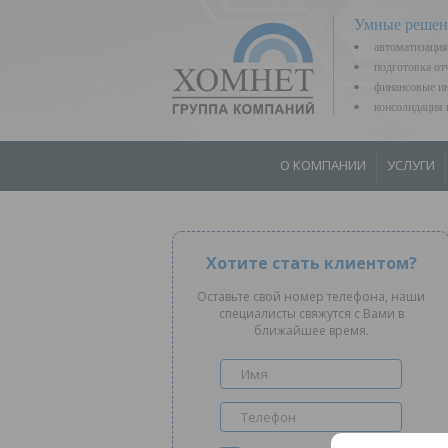
Умные решен
автоматизация
подготовка о
финансовые ин
консолидаци
О КОМПАНИИ
УСЛУГИ
Хотите стать клиентом?
Оставьте свой номер телефона, наши
специалисты свяжутся с Вами в
ближайшее время.