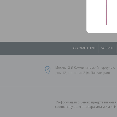
О КОМПАНИИ
УСЛУГИ
Москва, 2-й Кожевнический переулок,
дом 12, строение 2 (м. Павелецкая).
Информация о ценах, представленная 
соответствующего товара или услуги. 