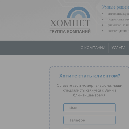
Умные решен
автоматизация
подготовка о
финансовые ин
консолидаци
О КОМПАНИИ
УСЛУГИ
Хотите стать клиентом?
Оставьте свой номер телефона, наши
специалисты свяжутся с Вами в
ближайшее время.