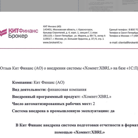
Кит Финанс (АО) осуществляет деятельность на финансо
консультированию, по управлению ценными бумагами, а т
депозитарную деятельность.
Ход проекта
В компании Кит Финанс внедрена система подготовки от
программного продукта
«Хомнет:XBRL»
. Решение разрабо
«1С:Предприятие» и содержит функциональные возможнос
Механизмы работы с таксономией НФО, разрабатывае
Сбор и агрегирование данных (значений фактов та