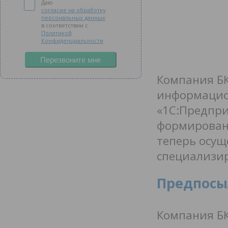
Даю
согласие на обработку
персональных данных
в соответствии с
Политикой
Конфиденциальности
Перезвоните мне
Компания БК
информацион
«1С:Предпри
формировани
теперь осущ
специализир
Предпосы
Компания БК