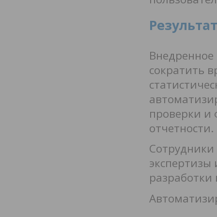
Результа
Внедренное
сократить 
статистичес
автоматизир
проверки и 
отчетности.
Сотрудники
экспертизы
разработки 
Автоматизир