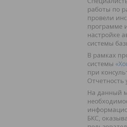
Специалист
работы по р
провели инс
программе 
настройке а
системы баз
В рамках пр
системы
«Хо
при консуль
Отчетность 
На данный м
необходимо
информацио
БКС, оказыв
пользовател