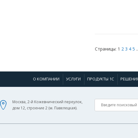
Страницы:
1
2
3
4
5
..
О КОМПАНИИ
УСЛУГИ
ПРОДУКТЫ 1С
РЕШЕНИ
Москва, 2-й Кожевнический переулок,
дом 12, строение 2 (м. Павелецкая).