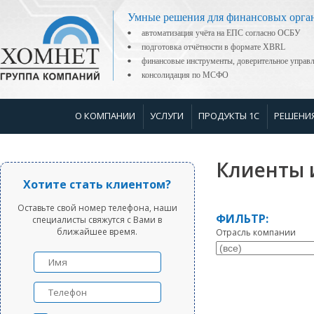
Умные решения для финансовых орга
автоматизация учёта на ЕПС согласно ОСБУ
подготовка отчётности в формате XBRL
финансовые инструменты, доверительное управ
консолидация по МСФО
О КОМПАНИИ
УСЛУГИ
ПРОДУКТЫ 1С
РЕШЕНИ
Клиенты 
Хотите стать клиентом?
Оставьте свой номер телефона, наши
ФИЛЬТР:
специалисты свяжутся с Вами в
ближайшее время.
Отрасль компании