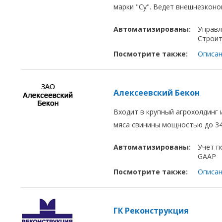
марки "Су". Ведет внешнеэкон
Автоматизированы:
Управл
Строит
Посмотрите также:
Описан
Алексеевский Бекон
Входит в крупный агрохолдинг 
мяса свинины мощностью до 34 
Автоматизированы:
Учет п
GAAP
Посмотрите также:
Описан
ГК Реконструкция