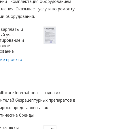
нии - комплектация оборудованием
вления. Оказывает услуги по ремонту
ии оборудования.
 зарплаты и
ый учет
тирование и
совое
ование
ие проекта
thcare International — одна из
ителей безрецептурных препаратов в
широко представлены как
тические бренды.
о МСФО и