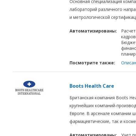
Основная специализация компа
лабораторий различного напра
и метрологической сертификац
Автоматизированы:
Расчет
кадров
Бюдже
финан
планир
Посмотрите также:
Описан
Boots Health Care
Британская компания Boots Heal
крупнейших компаний-производ
Европе. В арсенале компании 
фармацевтические, так и косме
Автоматизированы:
Учет п