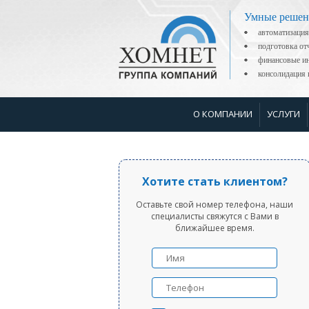
Умные решен
автоматизация
подготовка о
финансовые ин
консолидаци
О КОМПАНИИ
УСЛУГИ
Хотите стать клиентом?
Оставьте свой номер телефона, наши
специалисты свяжутся с Вами в
ближайшее время.