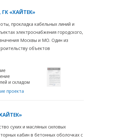
, ГК «ХАЙТЕК»
оты, прокладка кабельных линий и
ъектах электроснабжения городского,
значения Москвы и МО. Один из
троительству объектов
ние
ение
лей и складом
ие проекта
«ХАЙТЕК»
ство сухих и масляных силовых
торных кабин в бетонных оболочках с