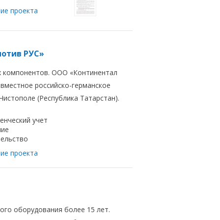
ие проекта
мотив РУС»
 компонентов. ООО «Континентал
овместное российско-германское
 Чистополе (Республика Татарстан).
енческий учет
ние
ельство
ие проекта
ого оборудования более 15 лет.