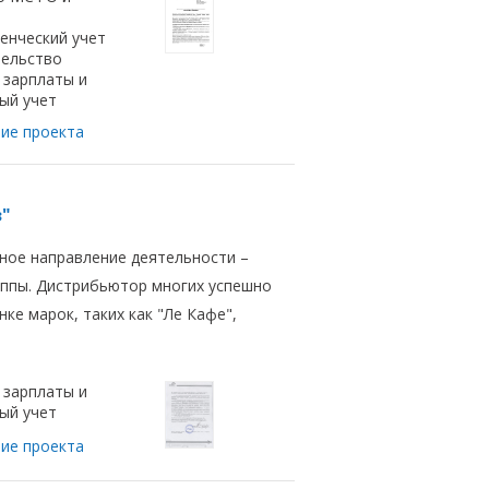
енческий учет
ельство
 зарплаты и
ый учет
ие проекта
з"
вное направление деятельности –
ппы. Дистрибьютор многих успешно
ке марок, таких как "Ле Кафе",
 зарплаты и
ый учет
ие проекта