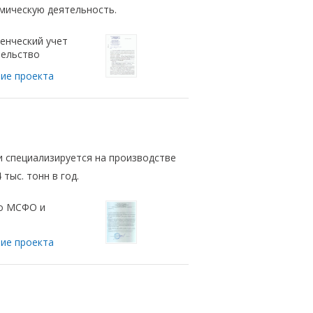
омическую деятельность.
енческий учет
ельство
ие проекта
и специализируется на производстве
тыс. тонн в год.
о МСФО и
ие проекта