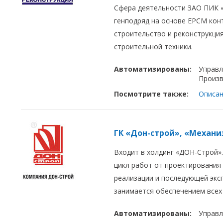
Сфера деятельности ЗАО ПИК «
генподряд на основе EPCM кон
строительство и реконструкци
строительной техники.
Автоматизированы:
Управл
Произ
Посмотрите также:
Описан
ГК «Дон-строй», «Механи
Входит в холдинг «ДОН-Строй»
цикл работ от проектирования
реализации и последующей экс
занимается обеспечением всех
Автоматизированы:
Управл