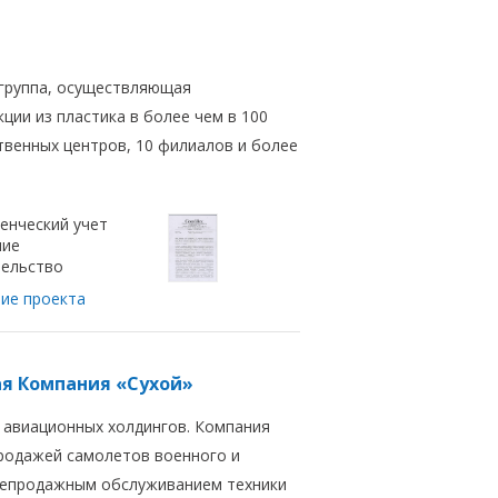
я группа, осуществляющая
ции из пластика в более чем в 100
твенных центров, 10 филиалов и более
енческий учет
ние
ельство
ие проекта
я Компания «Сухой»
х авиационных холдингов. Компания
родажей самолетов военного и
лепродажным обслуживанием техники