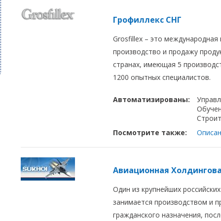
Грофиллекс СНГ
Grosfillex – это международна
производство и продажу продук
странах, имеющая 5 производс
1200 опытных специалистов.
Автоматизированы:
Управл
Обуче
Строит
Посмотрите также:
Описан
Авиационная Холдингова
Один из крупнейших российски
занимается производством и п
гражданского назначения, пос