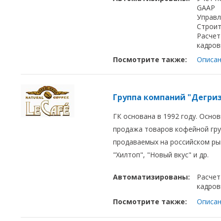
GAAP
Управл
Строит
Расчет
кадров
Посмотрите также:
Описан
Группа компаний "Дегри
ГК основана в 1992 году. Осно
продажа товаров кофейной гру
продаваемых на российском рын
"Хилтоп", "Новый вкус" и др.
Автоматизированы:
Расчет
кадров
Посмотрите также:
Описан