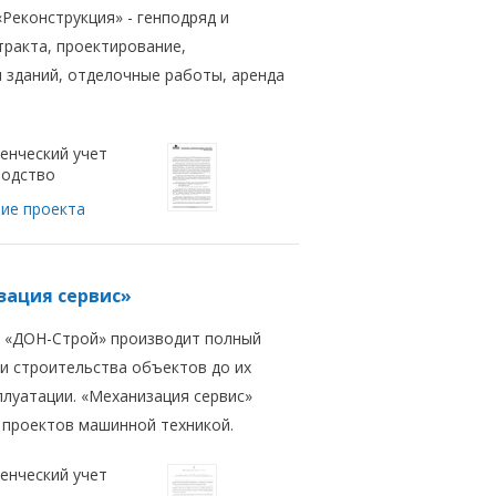
Реконструкция» - генподряд и
тракта, проектирование,
я зданий, отделочные работы, аренда
енческий учет
водство
ие проекта
зация сервис»
. «ДОН-Строй» производит полный
 и строительства объектов до их
плуатации. «Механизация сервис»
 проектов машинной техникой.
енческий учет