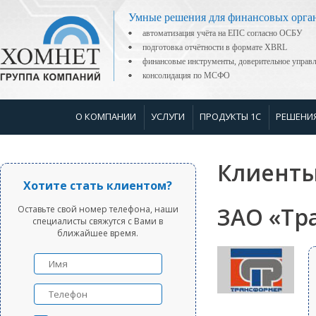
Умные решения для финансовых орга
автоматизация учёта на ЕПС согласно ОСБУ
подготовка отчётности в формате XBRL
финансовые инструменты, доверительное управ
консолидация по МСФО
О КОМПАНИИ
УСЛУГИ
ПРОДУКТЫ 1С
РЕШЕНИ
Клиенты
Хотите стать клиентом?
ЗАО «Тр
Оставьте свой номер телефона, наши
специалисты свяжутся с Вами в
ближайшее время.