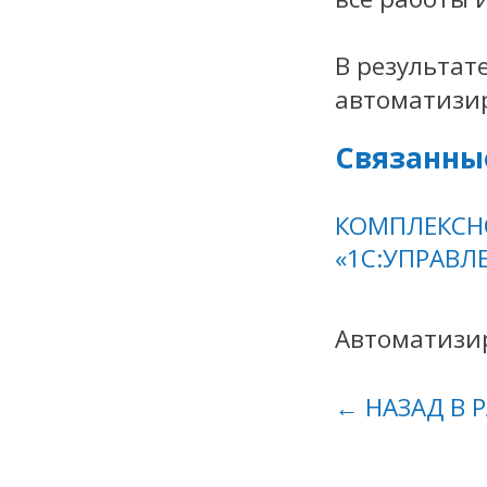
В результат
автоматизир
Связанны
КОМПЛЕКСНО
«1C:УПРАВЛ
Автоматизир
← НАЗАД В 