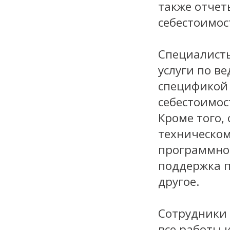
также отчет
себестоимос
Специалисты
услуги по в
спецификой 
себестоимос
Кроме того,
техническом
программног
поддержка п
другое.
Сотрудники 
все работы 