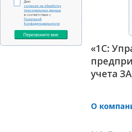
Даю
согласие на обработку
персональных данных
в соответствии с
Политикой
Конфиденциальности
Перезвоните мне
«1С: Уп
предпри
учета З
О компан