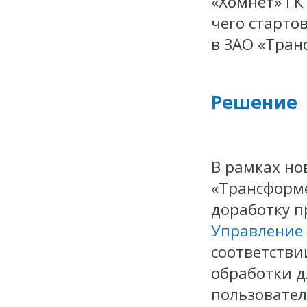
«Хомнет» ГК
чего старто
в ЗАО «Тран
Решение
В рамках но
«Трансформе
доработку 
Управление
соответстви
обработки д
пользовател