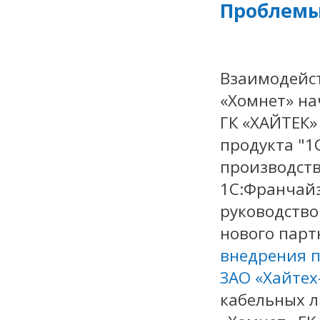
Проблемы
Взаимодейст
«Хомнет» на
ГК «ХАЙТЕК»
продукта "1
производст
1С:Франчайз
руководство
нового пар
внедрения 
ЗАО «Хайтех
кабельных л