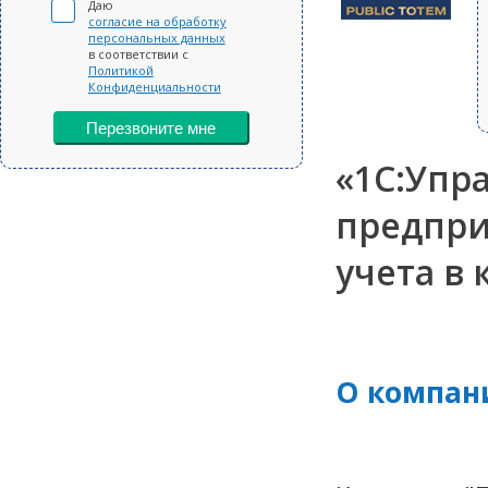
Даю
согласие на обработку
персональных данных
в соответствии с
Политикой
Конфиденциальности
Перезвоните мне
«1С:Упр
предпри
учета в
О компан