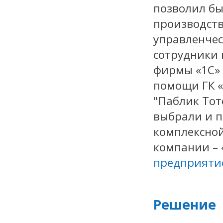
позволил бы
производств
управленчес
сотрудники
фирмы «1С» 
помощи ГК «
"Паблик Тот
выбрали и 
комплексно
компании – 
предприяти
Решение