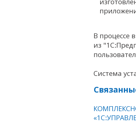
изготовле
приложени
В процессе 
из "1С:Пред
пользовател
Система уст
Связанны
КОМПЛЕКСНО
«1C:УПРАВЛ