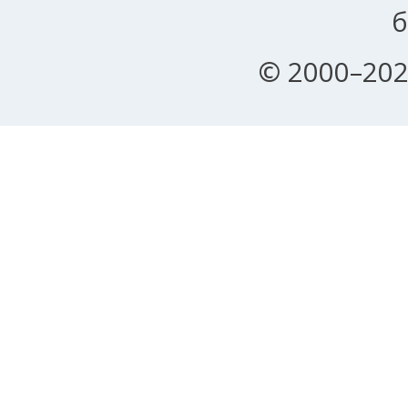
б
© 2000–202