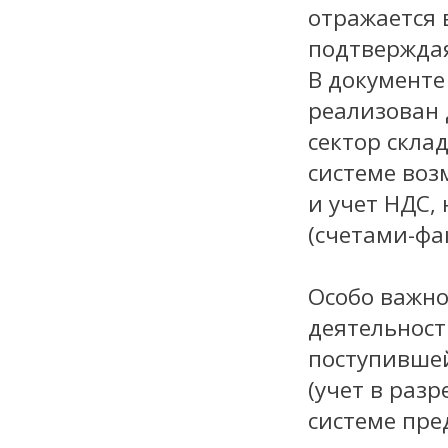
отражается 
подтверждая
В документе
реализован 
сектор склад
системе воз
и учет НДС,
(счетами-фа
Особо важно
деятельност
поступившей
(учет в раз
системе пре