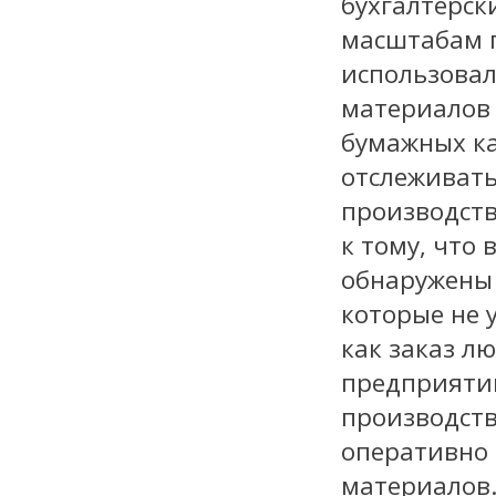
бухгалтерск
масштабам п
использовал
материалов
бумажных ка
отслеживать
производст
к тому, что
обнаружены
которые не 
как заказ л
предприятии
производств
оперативно 
материалов