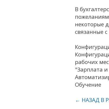
В бухгалтер
пожеланиям
некоторые д
связанные с
Конфигураци
Конфигураци
рабочих мес
"Зарплата и
Автоматизир
Обучение
← НАЗАД В 