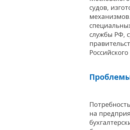
судов, изго
механизмов.
специальны
службы РФ, 
правительст
Российского
Проблемы
Потребност
на предприя
бухгалтерски