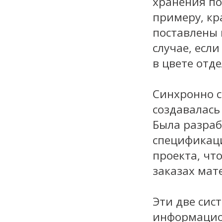
хранения по
примеру, кр
поставлены 
случае, есл
в цвете отде
Синхронно с
создавалась
Была разраб
спецификац
проекта, чт
заказах мат
Эти две сис
информацио