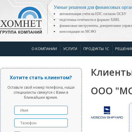
Умные решения для финансовых орга
автоматизация учёта на ЕПС согласно ОСБУ
подготовка отчётности в формате XBRL
финансовые инструменты, доверительное управ
консолидация по МСФО
О КОМПАНИИ
УСЛУГИ
ПРОДУКТЫ 1С
РЕШЕНИ
Клиенты
Хотите стать клиентом?
ООО "МС
Оставьте свой номер телефона, наши
специалисты свяжутся с Вами в
ближайшее время.