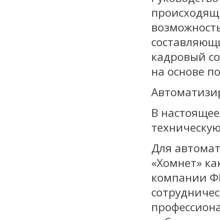
происходящ
возможность
составляющи
кадровый со
на основе п
Автоматизир
В настоящее
техническую
Для автомат
«Хомнет» ка
компании Ф
сотрудничест
профессиона