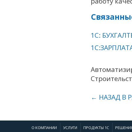
работу каче
Связанны
1С: БУХГАЛТ
1С:ЗАРПЛАТ
Автоматизир
Строительс
← НАЗАД В 
О КОМПАНИИ
УСЛУГИ
ПРОДУКТЫ 1С
РЕШЕНИ