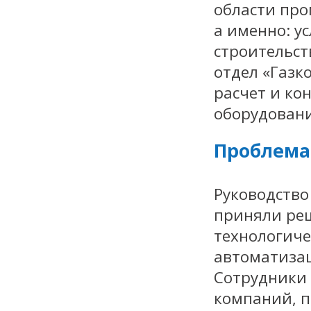
области про
а именно: у
строительст
отдел «Газк
расчет и ко
оборудовани
Проблема
Руководство
приняли ре
технологиче
автоматизац
Сотрудники
компаний, п