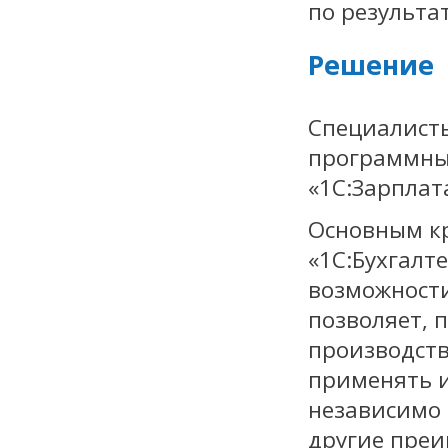
по результа
Решение
Специалисты
программные
«1С:Зарплат
Основным к
«1С:Бухгалт
возможности
позволяет, 
производств
применять и
независимо 
другие преи