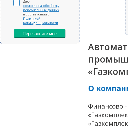
Даю
согласие на обработку
персональных данных
в соответствии с
Политикой
Конфиденциальности
Перезвоните мне
Автомат
промышл
«Газком
О компан
Финансово 
«Газкомплек
«Газкомплек