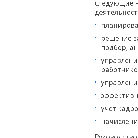
следующие н
деятельност
планирова
решение з
подбор, а
управлени
работнико
управлени
эффективн
учет кадро
начислени
Руководство