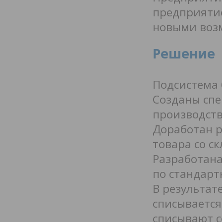
предприятие
новыми возм
Решение
Подсистема 
Созданы спе
производств
Доработан 
товара со ск
Разработана
по стандарт
В результат
списывается
списывают с