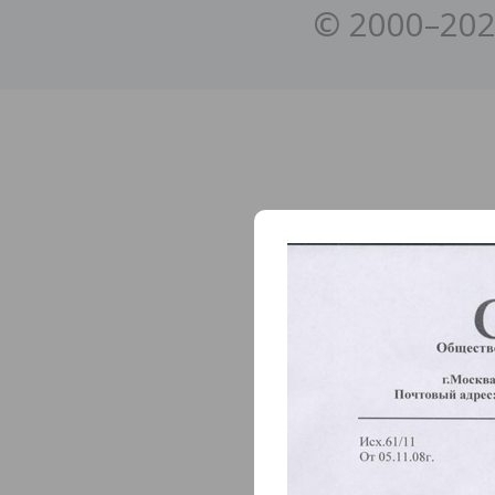
© 2000–202