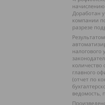
начислению 
Доработан у
компании по
разрезе под
Результатом
автоматизир
налогового 
законодател
количество 
главного оф
(отчет по к
бухгалтерск
ведомость, п
Произведено