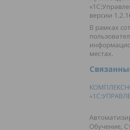
«1С:Управл
версии 1.2.1
В рамках со
пользовател
информацион
местах.
Связанны
КОМПЛЕКСНО
«1C:УПРАВЛ
Автоматизир
Обучение, С