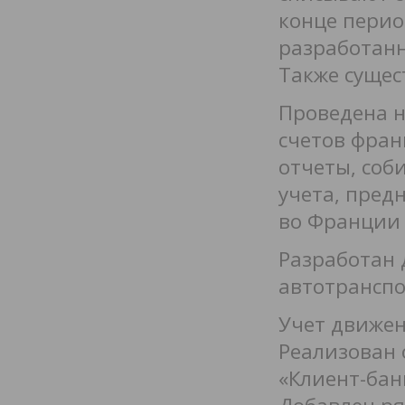
конце перио
разработанн
Также сущес
Проведена н
счетов фран
отчеты, соб
учета, пред
во Франции 
Разработан 
автотранспо
Учет движен
Реализован
«Клиент-бан