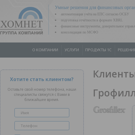
Умные решения для финансовых орга
автоматизация учёта на ЕПС согласно ОСБУ
подготовка отчётности в формате XBRL
финансовые инструменты, доверительное управ
консолидация по МСФО
О КОМПАНИИ
УСЛУГИ
ПРОДУКТЫ 1С
РЕШЕНИ
Клиенты
Хотите стать клиентом?
Грофилл
Оставьте свой номер телефона, наши
специалисты свяжутся с Вами в
ближайшее время.