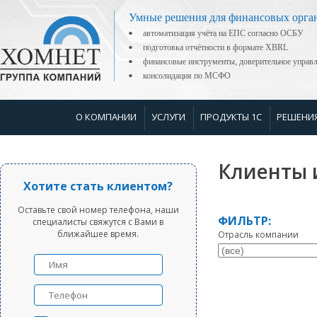
Умные решения для финансовых орга
автоматизация учёта на ЕПС согласно ОСБУ
подготовка отчётности в формате XBRL
финансовые инструменты, доверительное управ
консолидация по МСФО
О КОМПАНИИ
УСЛУГИ
ПРОДУКТЫ 1С
РЕШЕНИ
Клиенты 
Хотите стать клиентом?
Оставьте свой номер телефона, наши
ФИЛЬТР:
специалисты свяжутся с Вами в
ближайшее время.
Отрасль компании