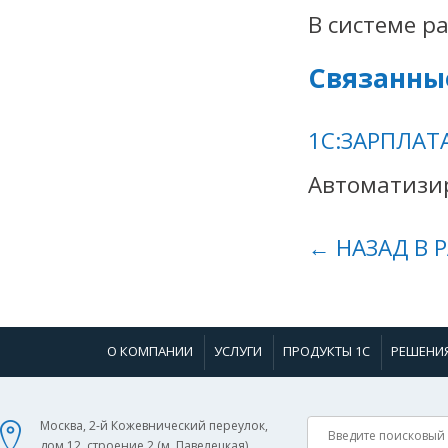
В системе р
Связанны
1С:ЗАРПЛАТ
Автоматизир
← НАЗАД В 
О КОМПАНИИ
УСЛУГИ
ПРОДУКТЫ 1С
РЕШЕНИ
Москва, 2-й Кожевнический переулок,
дом 12, строение 2 (м. Павелецкая).