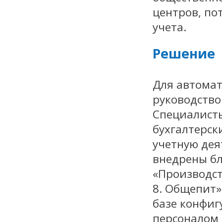
центров, по
учета.
Решение
Для автомат
руководство
Специалист
бухгалтерск
учетную дея
внедрены бл
«Производст
8. Общепит»
базе конфиг
персоналом 