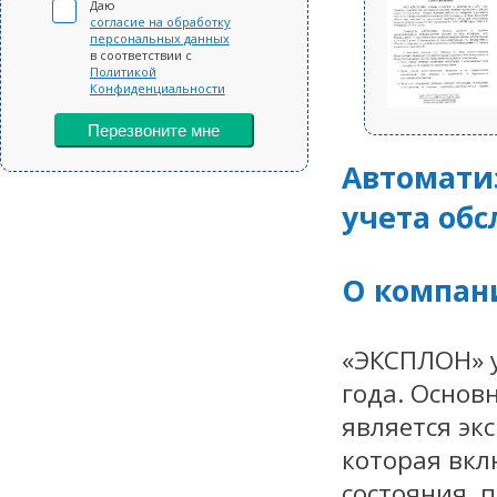
Даю
согласие на обработку
персональных данных
в соответствии с
Политикой
Конфиденциальности
Перезвоните мне
Автоматиз
учета об
О компан
«ЭКСПЛОН» у
года. Осно
является эк
которая вкл
состояния, 