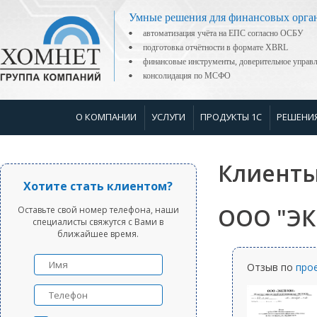
Умные решения для финансовых орга
автоматизация учёта на ЕПС согласно ОСБУ
подготовка отчётности в формате XBRL
финансовые инструменты, доверительное управ
консолидация по МСФО
О КОМПАНИИ
УСЛУГИ
ПРОДУКТЫ 1С
РЕШЕНИ
Клиенты
Хотите стать клиентом?
ООО "Э
Оставьте свой номер телефона, наши
специалисты свяжутся с Вами в
ближайшее время.
Отзыв по
про