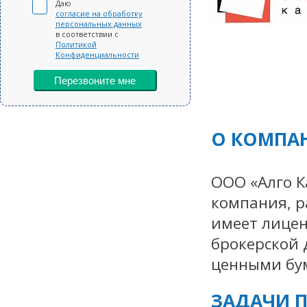
Даю
согласие на обработку
персональных данных
в соответствии с
Политикой
Конфиденциальности
Перезвоните мне
О КОМПА
ООО «Алго К
компания, р
имеет лицен
брокерской 
ценными бум
ЗАДАЧИ П