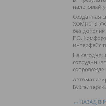
налоговый у
Созданная с
ХОМНЕТ:НФО 
без дополни
ПО. Комфорт
интерфейс 
На сегодня
сотрудничат
сопровожде
Автоматизир
Бухгалтерск
← НАЗАД В 