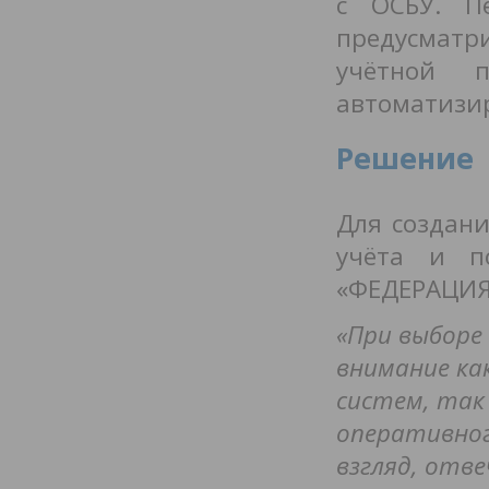
с ОСБУ. П
предусматр
учётной 
автоматизир
Решение
Для создан
учёта и п
«ФЕДЕРАЦИЯ»
«При выборе
внимание ка
систем, так
оперативног
взгляд, отв