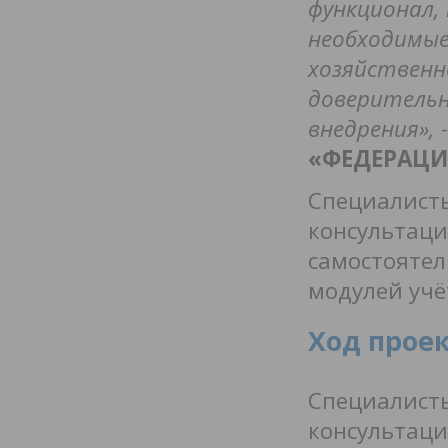
функционал,
необходимые
хозяйственн
доверительн
внедрения», -
«ФЕДЕРАЦИЯ
Специалист
консультаци
самостоятел
модулей учё
Ход прое
Специалист
консультац