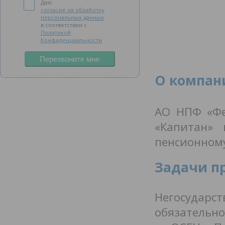
Даю
согласие на обработку
персональных данных
в соответствии с
Политикой
Конфиденциальности
Перезвоните мне
О компан
АО НПФ «Фе
«Капитан» 
пенсионном
Задачи п
Негосударс
обязательно